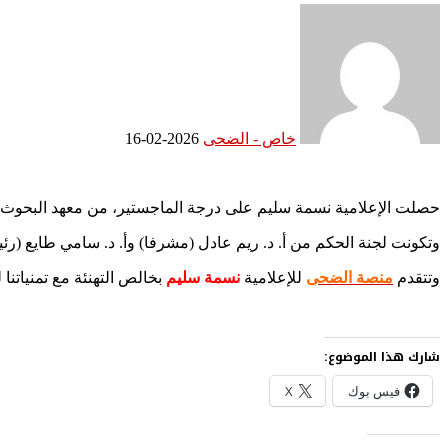
خاص - الضحى
2026-02-16
حصلت الإعلامية نسمة سليم على درجة الماجستير، من معهد البحوث وال
وتكونت لجنة الحكم من أ. د. ريم عادل (مشرفا) وأ. د. سامي طايع (رئيس
وتتقدم
منصة الضحى
للإعلامية
نسمة سليم
بخالص التهنئة مع تمنياتنا ل
شارك هذا الموضوع:
فيس بوك
X