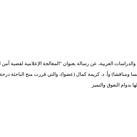
دراسات العربية، عن رسالة بعنوان “المعالجة الإعلامية لقضية أمن ال
ا ومناقشا) وأ. د. كريمة كمال (عضوا)، والتي قررت منح الباحثة درجة ا
ها بدوام التفوق والتميز