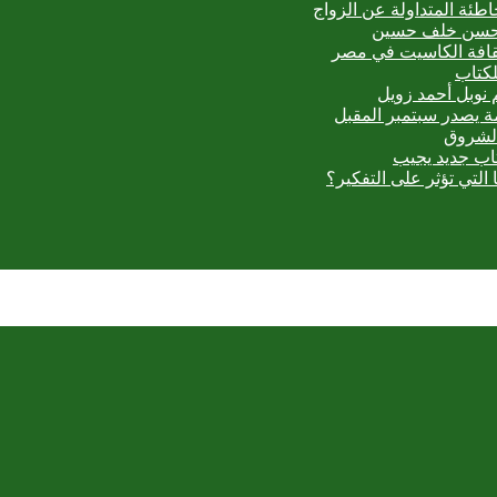
اطئة المتداولة عن الزواج
ي حسن خلف حسين
ثقافة الكاسيت في مصر
لكتاب
 نوبل أحمد زويل
مة يصدر سبتمبر المقبل
الشروق
تاب جديد يجيب
 التي تؤثر على التفكير؟