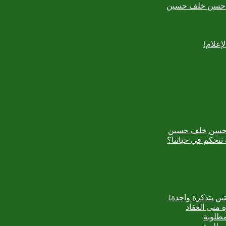
بدع حسن خلف حسين
إعلام!
بدع حسن خلف حسين
تتحكم في حياتنا؟
ن بتذكرة واحدة!
 منى العقاد
مطلوبة