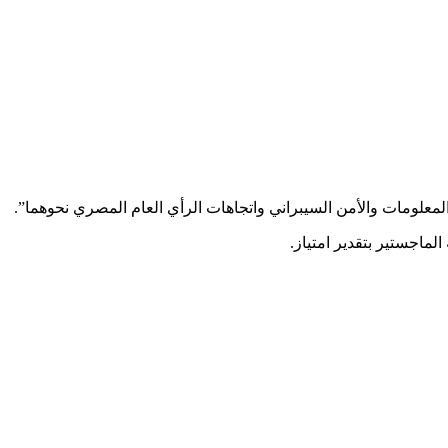
معلومات والأمن السيبراني واتجاهات الرأي العام المصري نحوهما”.
لماجستير بتقدير امتياز.