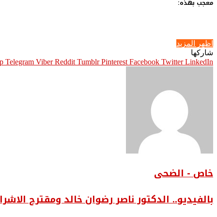
معجب بهذه:
اظهر المزيد
شاركها
p
Telegram
Viber
Pinterest
Facebook
Twitter
LinkedIn
خاص - الضحى
بالفيديو.. ‎الدكتور ناصر رضوان خالد ومقترح الاشراف الهندسي الفعلي على المباني