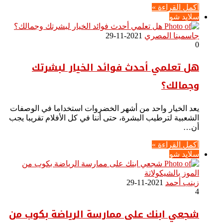
أكمل القراءة »
سلايد شو
جاسمينا المصري
2021-11-29
0
هل تعلمي أحدث فوائد الخيار لبشرتك
وجمالك؟
يعد الخيار واحد من أشهر الخضروات استخداما في الوصفات
الشعبية لترطيب البشرة، حتى أننا في كل الأفلام تقريبا يجب
أن…
أكمل القراءة »
سلايد شو
زينب أحمد
2021-11-29
4
شجعي ابنك على ممارسة الرياضة بكوب من