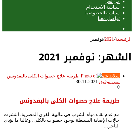
من نحن
سياسة الاستخدام
سياسة الخصوصية
تواصل معنا
عمود
جانبي
الرئيسية
/
2021
/
نوفمبر
الشهر:
نوفمبر 2021
سلايد شو
منى توفيق
2021-11-30
0
طريقة علاج حصوات الكلى بالبقدونس
مع عدم نقاء مياه الشرب في غالبية القرى المصرية، انتشرت
حالات الإصابة البسيطة بوجود حصوات بالكلى، وغالبا ما يؤدي
التأخر…