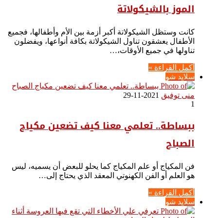
الموز بالشيكولاتة
كانت وستظل الشيكولاتة أكبر أزمة بين الأم وأطفالها، فجميع
الأطفال يعشقون تناول الشيكولاتة بكافة أنواعها، ويفضلون
تناولها في جميع الأوقات،…
أكمل القراءة »
سلايد شو
منى توفيق
2021-11-29
1
ببساطة.. تعلمي معنا كيف تضعين مكياج
الصباح
فن المكياج أو علم المكياج كما يحلو للبعض أن يسميه، ليس
هو العلم أو الفن الكهنوتي المعقد الذي يحتاج إلى…
أكمل القراءة »
سلايد شو