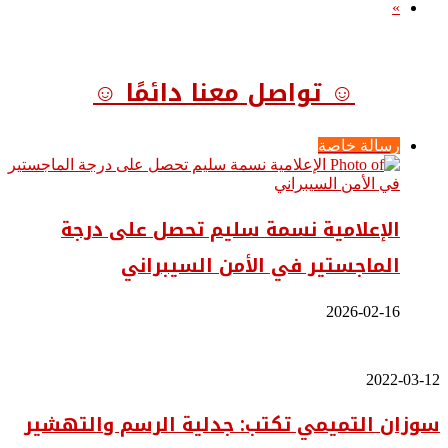
»
☺ تواصل معنا دائمًا ☺
رسالة خاصة
الإعلامية نسمة سليم تحصل على درجة
الماجستير في الأمن السيبراني
2026-02-16
سوزان
2022-03-12
التميمي
سوزان التميمي تكتب: جدلية الرسم والتهشير
تكتب:
جدلية