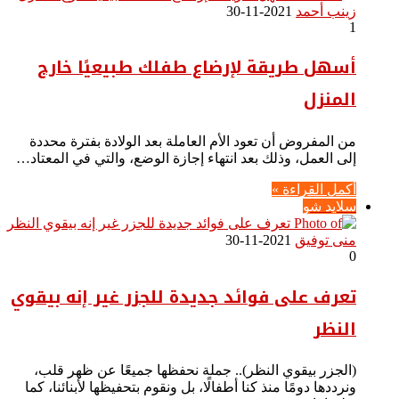
زينب أحمد
2021-11-30
1
أسهل طريقة لإرضاع طفلك طبيعيًا خارج
المنزل
من المفروض أن تعود الأم العاملة بعد الولادة بفترة محددة
إلى العمل، وذلك بعد انتهاء إجازة الوضع، والتي في المعتاد…
أكمل القراءة »
سلايد شو
منى توفيق
2021-11-30
0
تعرف على فوائد جديدة للجزر غير إنه بيقوي
النظر
(الجزر بيقوي النظر).. جملة نحفظها جميعًا عن ظهر قلب،
ونرددها دومًا منذ كنا أطفالًا، بل ونقوم بتحفيظها لأبنائنا، كما