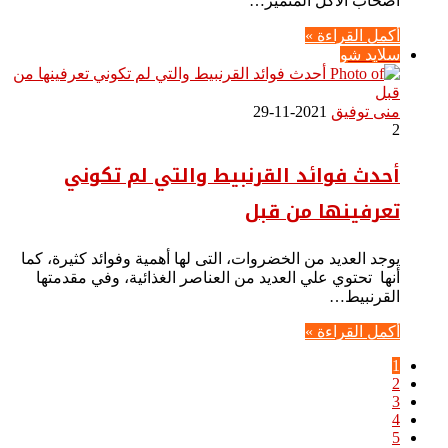
أصحاب الأكل المتميز…
أكمل القراءة »
سلايد شو
منى توفيق
2021-11-29
2
أحدث فوائد القرنبيط والتي لم تكوني
تعرفينها من قبل
يوجد العديد من الخضروات، التى لها أهمية وفوائد كثيرة، كما
أنها تحتوي علي العديد من العناصر الغذائية، وفي مقدمتها
القرنبيط…
أكمل القراءة »
1
2
3
4
5