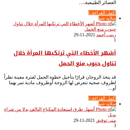
العصائر الطبيعية،…
أكمل القراءة »
سلايد شو
زينب أحمد
2021-11-29
1
أشهر الأخطاء التي ترتكبها المرأة خلال
تناول حبوب منع الحمل
قد يتخذ الزوجان قرارًا بتأجيل خطوة الحمل لفترة معينة نظراً
لظروف صحية تتعرض لها الزوجة أوظروف مادية تمر بهما
أو…
أكمل القراءة »
سلايد شو
منى توفيق
2021-11-29
3