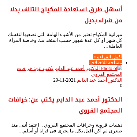
أسهل طرق استعادة المكياج التالف بدلا
من شراء بديل
ميزانية المكياج تعتبر من الأشياء الهامة التي تضعيها لنفسك
كل شهر أو كل عدة شهور حسب استخدامك وخاصة المرأة
العاملة…
أكمل القراءة »
مساحة للاختلاف
الدكتور أحمد عبد الدايم
2021-11-29
0
الدكتور أحمد عبد الدايم يكتب عن: خرافات
المجتمع القروي
ذهنيات قروية وخرافات المجتمع القروي .. اعتقد أننى منذ
صغرى لم أكن أقبل بكل ما يجرى فى قرانا أو أسلم…