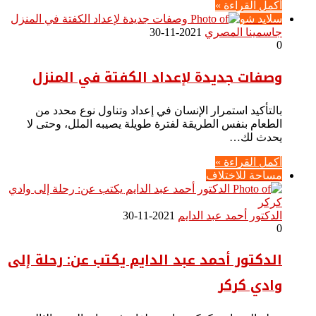
أكمل القراءة »
سلايد شو
جاسمينا المصري
2021-11-30
0
وصفات جديدة لإعداد الكفتة في المنزل
بالتأكيد استمرار الإنسان في إعداد وتناول نوع محدد من
الطعام بنفس الطريقة لفترة طويلة يصيبه الملل، وحتى لا
يحدث لك…
أكمل القراءة »
مساحة للاختلاف
الدكتور أحمد عبد الدايم
2021-11-30
0
الدكتور أحمد عبد الدايم يكتب عن: رحلة إلى
وادي كركر