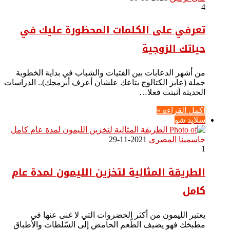
4
تعرفي على الكلمات المحظورة عليك في
حياتك الزوجية
من أشهر الدعابات بين الفتيات والشباب في بداية الخطوبة
جملة (عايز الكتالوج بتاعك علشان أعرف أبرمجك).. الدراسات
الحديثة أثبتت فعلا…
أكمل القراءة »
سلايد شو
جاسمينا المصري
2021-11-29
1
الطريقة المثالية لتخزين الليمون لمدة عام
كامل
يعتبر الليمون من أكثر الخضروات التي لا غنى عنها في
مطبخك فهو يضيف الطّعم الحامض إلى السّلطات والأطباق