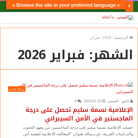
« Browse the site in your preferred language »
بالفيديو.. ‎الدكتور ناصر رضوان خالد ومقترح الاشراف الهندسي الفعلي على المباني
الرئيسية
/
2026
/
فبراير
الشهر:
فبراير 2026
رسالة خاصة
خاص - الضحى
2026-02-16
0
الإعلامية نسمة سليم تحصل على درجة
الماجستير في الأمن السيبراني
حصلت الإعلامية نسمة سليم على درجة الماجستير، من معهد البحوث
والدراسات العربية، عن رسالة بعنوان “المعالجة الإعلامية لقضية أمن