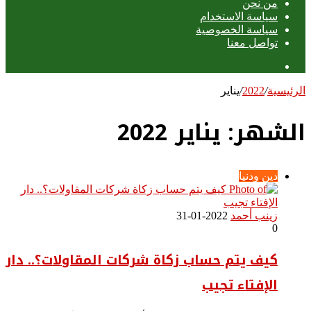
من نحن
سياسة الاستخدام
سياسة الخصوصية
تواصل معنا
عمود
جانبي
الرئيسية
/
2022
/
يناير
الشهر:
يناير 2022
دين ودنيا
زينب أحمد
2022-01-31
0
كيف يتم حساب زكاة شركات المقاولات؟.. دار
الإفتاء تجيب