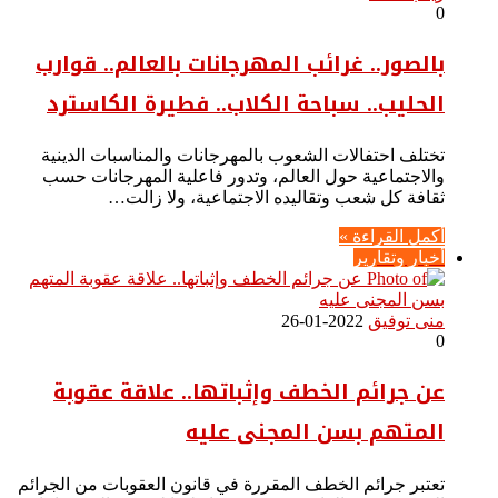
0
بالصور.. غرائب المهرجانات بالعالم.. قوارب
الحليب.. سباحة الكلاب.. فطيرة الكاسترد
تختلف احتفالات الشعوب بالمهرجانات والمناسبات الدينية
والاجتماعية حول العالم، وتدور فاعلية المهرجانات حسب
ثقافة كل شعب وتقاليده الاجتماعية، ولا زالت…
أكمل القراءة »
أخبار وتقارير
منى توفيق
2022-01-26
0
عن جرائم الخطف وإثباتها.. علاقة عقوبة
المتهم بسن المجنى عليه
تعتبر جرائم الخطف المقررة في قانون العقوبات من الجرائم