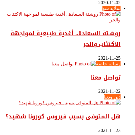
2020-11-02
سلايد شو
روشتة السعادة.. أغذية طبيعية لمواجهة
الاكتئاب والحر
2021-11-25
رسالة خاصة
تواصل معنا
2021-11-22
دين ودنيا
هل المتوفى بسبب فيروس كورونا شهيد؟
2021-11-23