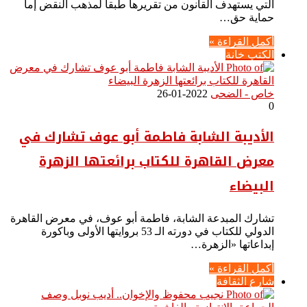
التي يستهدف القانون من تقريرها طبقا لمذهب النقض إما
حماية حق…
أكمل القراءة »
الكتب خانة
خاص - الضحى
2022-01-26
0
الأديبة الشابة فاطمة أبو عوف تشارك في
معرض القاهرة للكتاب برائعتها الزهرة
البيضاء
تشارك المبدعة الشابة، فاطمة أبو عوف، في معرض القاهرة
الدولي للكتاب في دورته الـ 53 بروايتها الأولى وباكورة
إبداعاتها «الزهرة…
أكمل القراءة »
شارع الثقافة