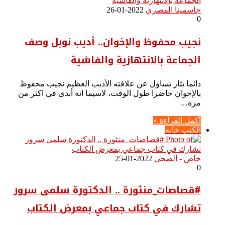
جاسمينا المصري
2022-01-26
0
نجيب محفوظ والإخوان.. أديب نوبل وصف
الجماعة بالانتهازية والفاشية
دائما يثار تساؤل عن علاقته الأديب العظيم نجيب محفوظ
بالإخوان حاضرا طول الوقت، لاسيما انه أبدى فى اكثر من
مرة…
أكمل القراءة »
الكتب خانة
خاص - الضحى
2022-01-25
0
#قصاصات_منثورة .. الدكتورة سلمى سرور
تشارك في كتاب جماعي بمعرض الكتاب