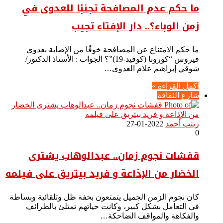
ما حكم عدم المصافحة تجنبًا للعدوى في
زمن الوباء؟.. دار الإفتاء تجيب
ما حكم الامتناع عن المصافحة خوفًا من الإصابة بعدوى
فيروس “كورونا (كوفيد-19)”؟ الجواب : الأستاذ الدكتور/
شوقي إبراهيم علام العدوى…
أكمل القراءة »
شارع الثقافة
زينب أحمد
2022-01-27
0
قفشات نجوم زمان.. عبدالوهاب يشترى
الخضار من الإذاعة و فريد بيتريق على فيلمه
كان نجوم الزمن الجميل يتمتعون بخفة ظل وتلقائية وبساطة
فى التعامل بشكل كبير، وكانت حياتهم تمتلئ بالطرائف
والفكاهة والمواقف الضاحكة…