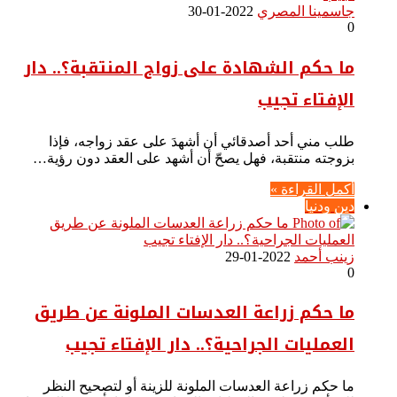
جاسمينا المصري
2022-01-30
0
ما حكم الشهادة على زواج المنتقبة؟.. دار
الإفتاء تجيب
طلب مني أحد أصدقائي أن أشهدَ على عقد زواجه، فإذا
بزوجته منتقبة، فهل يصحّ أن أشهد على العقد دون رؤية…
أكمل القراءة »
دين ودنيا
زينب أحمد
2022-01-29
0
ما حكم زراعة العدسات الملونة عن طريق
العمليات الجراحية؟.. دار الإفتاء تجيب
ما حكم زراعة العدسات الملونة للزينة أو لتصحيح النظر