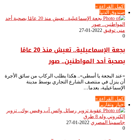
أكمل القراءة »
صندوق الدنيا
منى توفيق
2022-01-27
0
بجعة الإسماعيلية.. تعيش منذ 20 عامًا
بصحبة أحد المواطنين.. صور
«عند البجعة يا أسطى».. هكذا يطلب الركاب من سائق الأجرة
أن ينزل في منتصف الشارع التجاري بوسط مدينة
الإسماعيلية، بعدما…
أكمل القراءة »
أخبار وتقارير
جاسمينا المصري
2022-01-27
0