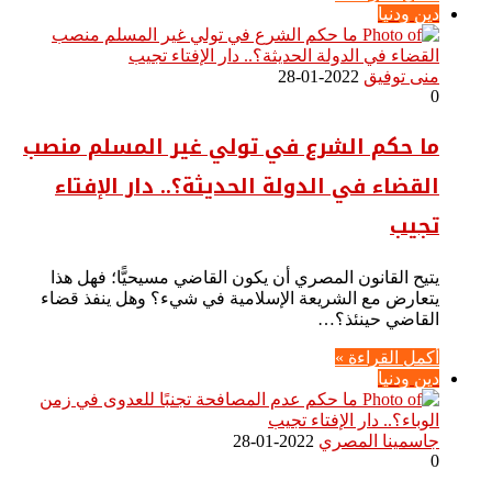
دين ودنيا
منى توفيق
2022-01-28
0
ما حكم الشرع في تولي غير المسلم منصب
القضاء في الدولة الحديثة؟.. دار الإفتاء
تجيب
يتيح القانون المصري أن يكون القاضي مسيحيًّا؛ فهل هذا
يتعارض مع الشريعة الإسلامية في شيء؟ وهل ينفذ قضاء
القاضي حينئذ؟…
أكمل القراءة »
دين ودنيا
جاسمينا المصري
2022-01-28
0