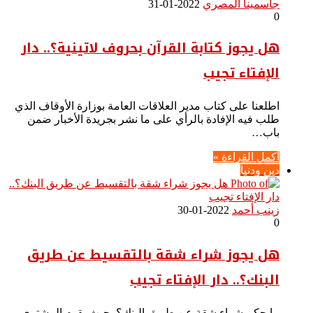
جاسمينا المصري
2022-01-31
0
هل يجوز كتابة القرآن بحروف لاتينية؟.. دار
الإفتاء تجيب
اطلعنا على كتاب مدير العلاقات العامة بوزارة الأوقاف الذي
طلب فيه الإفادة بالرأي على ما نشر بجريدة الأخبار ضمن
باب…
أكمل القراءة »
دين ودنيا
زينب أحمد
2022-01-30
0
هل يجوز شراء شقة بالتقسيط عن طريق
البنك؟.. دار الإفتاء تجيب
ما حكم شراء شقة عن طريق البنك؟ بحيث يقوم المشتري