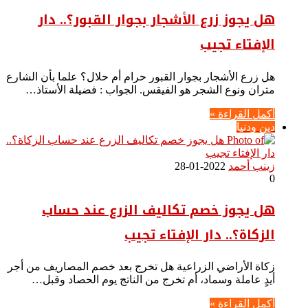
هل يجوز زرع الأشجار بجوار القبور؟.. دار
الإفتاء تجيب
هل زرع الأشجار بجوار القبور حرام أم حلال؟ علما بأن الشارع
متران ونوع الشجر هو الفيقس. الجواب : فضيلة الأستاذ…
أكمل القراءة »
دين ودنيا
زينب أحمد
2022-01-28
0
هل يجوز خصم تكاليف الزرع عند حساب
الزكاة؟.. دار الإفتاء تجيب
زكاة الأراضي الزراعية هل تخرج بعد خصم المصاريف من أجر
أيدٍ عاملة وسماد، أم تخرج من الناتج يوم الحصاد وقبل…
أكمل القراءة »