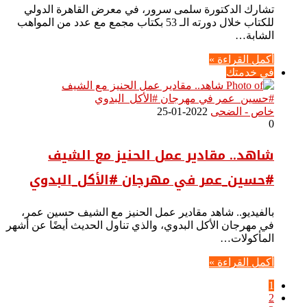
تشارك الدكتورة سلمى سرور، في معرض القاهرة الدولي
للكتاب خلال دورته الـ 53 بكتاب مجمع مع عدد من المواهب
الشابة…
أكمل القراءة »
في خدمتك
خاص - الضحى
2022-01-25
0
شاهد.. مقادير عمل الحنيز مع الشيف
#حسين_عمر في مهرجان #الأكل_البدوي
بالفيديو.. شاهد مقادير عمل الحنيز مع الشيف حسين عمر،
في مهرجان الأكل البدوي، والذي تناول الحديث أيضًا عن أشهر
المأكولات…
أكمل القراءة »
1
2