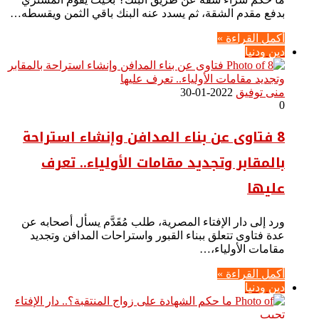
بدفع مقدم الشقة، ثم يسدد عنه البنك باقي الثمن ويقسطه…
أكمل القراءة »
دين ودنيا
منى توفيق
2022-01-30
0
8 فتاوى عن بناء المدافن وإنشاء استراحة
بالمقابر وتجديد مقامات الأولياء.. تعرف
عليها
ورد إلى دار الإفتاء المصرية، طلب مُقَدَّم يسأل أصحابه عن
عدة فتاوى تتعلق ببناء القبور واستراحات المدافن وتجديد
مقامات الأولياء،…
أكمل القراءة »
دين ودنيا