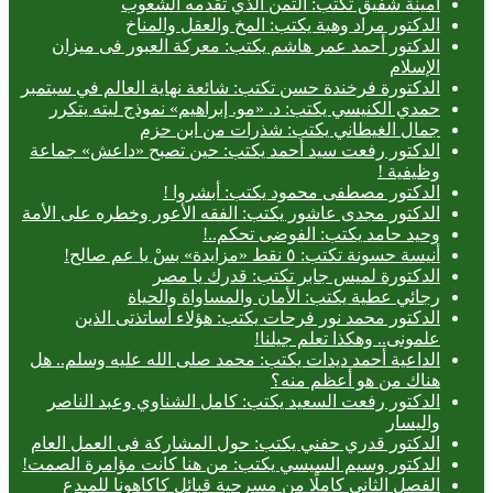
أمينة شفيق تكتب: الثمن الذي تقدمه الشعوب
الدكتور مراد وهبة يكتب: المخ والعقل والمناخ
الدكتور أحمد عمر هاشم يكتب: معركة العبور فى ميزان
الإسلام
الدكتورة فرخندة حسن تكتب: شائعة نهاية العالم في سبتمبر
حمدي الكنيسي يكتب: د. «مو. إبراهيم» نموذج ليته يتكرر
جمال الغيطاني يكتب: شذرات من ابن حزم
الدكتور رفعت سيد أحمد يكتب: حين تصبح «داعش» جماعة
وظيفية !
الدكتور مصطفى محمود يكتب: أبشروا !
الدكتور مجدى عاشور يكتب: الفقه الأعور وخطره على الأمة
وحيد حامد يكتب: الفوضى تحكم..!
أنيسة حسونة تكتب: ٥ نقط «مزايدة» بسْ يا عم صالح!
الدكتورة لميس جابر تكتب: قدرك يا مصر
رجائي عطية يكتب: الأمان والمساواة والحياة
الدكتور محمد نور فرحات يكتب: هؤلاء أساتذتى الذين
علمونى.. وهكذا تعلم جيلنا!
الداعية أحمد ديدات يكتب: محمد صلى الله عليه وسلم.. هل
هناك من هو أعظم منه؟
الدكتور رفعت السعيد يكتب: كامل الشناوي وعبد الناصر
واليسار
الدكتور قدري حفني يكتب: حول المشاركة فى العمل العام
الدكتور وسيم السيسي يكتب: من هنا كانت مؤامرة الصمت!
الفصل الثاني كاملًا من مسرحية قبائل كاكاهونا للمبدع