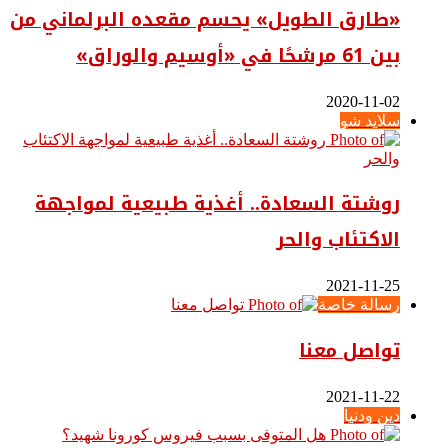
«طارق الطويل» يحسم مقعده البرلماني من
بين 61 مرشحًا في «أوسيم والوراق»
2020-11-02
سلايد شو
روشتة السعادة.. أغذية طبيعية لمواجهة
الاكتئاب والحر
2021-11-25
رسالة خاصة
تواصل معنا
2021-11-22
دين ودنيا