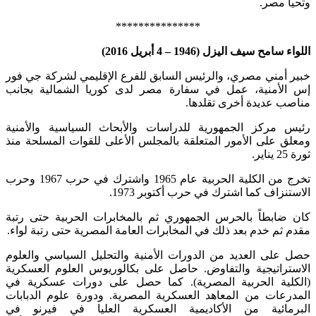
وتحيا مصر.‏
***************
اللواء سامح سيف اليزل (1946 – 4 أبريل 2016)
خبير أمني مصري، والرئيس السابق للفرع الإقليمي لشركة جي فور
إس الأمنية، عمل في سفارة مصر لدى كوريا الشمالية بجانب
مناصب عديدة أخرى تقلدها.
رئيس مركز الجمهورية للدراسات والأبحاث السياسية والأمنية
ومعلق على الأمور المتعلقة بالمجلس الأعلى للقوات المسلحة منذ
ثورة 25 يناير.
تخرج من الكلية الحربية عام 1965 واشترك في حرب 1967 وحرب
الاستنزاف كما اشترك في حرب أكتوبر 1973.
كان ضابطاً بالحرس الجمهوري ثم بالمخابرات الحربية حتى رتبة
مقدم ثم خدم بعد ذلك في المخابرات العامة المصرية حتى رتبة لواء.
حصل على العديد من الدورات الأمنية والتحليل السياسي والعلوم
الاستراتيجية والتفاوض. حاصل على بكالوريوس العلوم العسكرية
(الكلية الحربية المصرية). كما حصل على دورات عسكرية في
المدرعات من المعاهد العسكرية المصرية. ودورة علوم الدبابات
البرمائية من الأكاديمية العسكرية العليا في فيرنو في