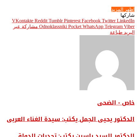
اظهر المزيد
شاركها
Pinterest
Facebook
Twitter
LinkedIn
Viber
Telegram
WhatsApp
Pocket
Odnoklassniki
مشاركة عبر
البريد
طباعة
خاص - الضحى
الدكتور يحيى الجمل يكتب: سيدة الغناء العربى
الدكتور السيد ياسين يكتب: تحديات الدولة