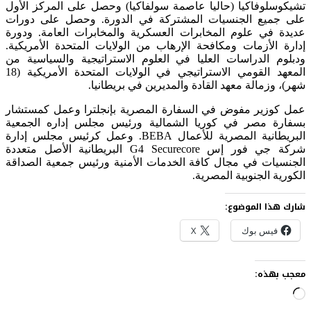
تشيكوسلوفاكيا (حاليا عاصمة سولفاكيا) وحصل على المركز الأول
على جميع الجنسيات المشتركة في الدورة. وحصل على دورات
عديدة في علوم المخابرات العسكرية والمخابرات العامة. ودورة
إدارة الأزمات ومكافحة الإرهاب من الولايات المتحدة الأمريكية.
ودبلوم الدراسات العليا في العلوم الاستراتيجية والسياسية من
المعهد القومي الاستراتيجي في الولايات المتحدة الأمريكية (18
شهر)، وزمالة معهد القادة والمديرين في بريطانيا.
عمل كوزير مفوض في السفارة المصرية بإنجلترا وعمل كمستشار
بسفارة مصر في كوريا الشمالية ورئيس مجلس إداره الجمعية
البريطانية المصرية للأعمال BEBA. وعمل كرئيس مجلس إدارة
شركة جي فور إس G4 Securecore البريطانية الأصل متعددة
الجنسيات في مجال كافة الخدمات الأمنية ورئيس جمعية الصداقة
الكورية الجنوبية المصرية.
شارك هذا الموضوع:
فيس بوك
X
معجب بهذه:
جاري
التحميل…