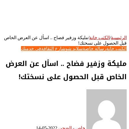
الرئيسية
/
الكتب خانة
/
مليكة وزفير فضاح .. اسأل عن العرض الخاص
قبل الحصول على نسختك!
الكتب خانة
رسالة خاصة
سلايد شو
شارع الثقافة
في خدمتك
مليكة وزفير فضاح .. اسأل عن العرض
الخاص قبل الحصول على نسختك!
خاص - الضحى
2022-05-14