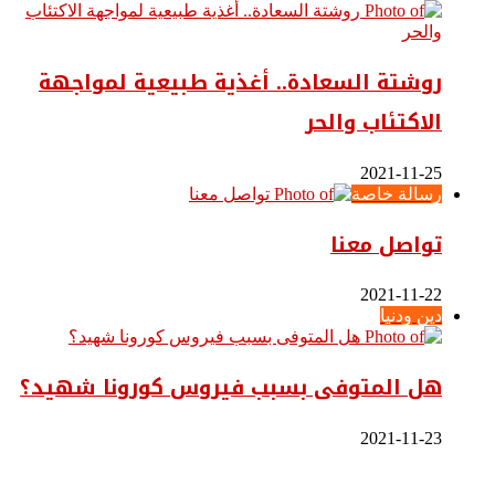
روشتة السعادة.. أغذية طبيعية لمواجهة
الاكتئاب والحر
2021-11-25
رسالة خاصة
تواصل معنا
2021-11-22
دين ودنيا
هل المتوفى بسبب فيروس كورونا شهيد؟
2021-11-23