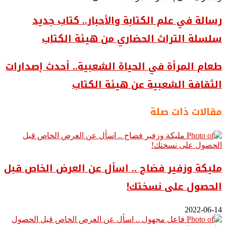
رسالة في علم الكتابة والأحبار.. كتاب جديد
سلسلة التراث الحضاري من هيئة الكتاب
طعام المرأة في الحياة الشعبية.. أحدث إصدارات
الثقافة الشعبية عن هيئة الكتاب
مقالات ذات صلة
مليكة وزفير فضاح .. اسأل عن العرض الخاص قبل
الحصول على نسختك!
2022-06-14