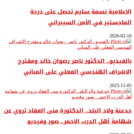
الإعلامية نسمة سليم تحصل على درجة
الماجستير في الأمن السيبراني
2026-02-16
بالفيديو.. ‎الدكتور ناصر رضوان خالد ومقترح
الاشراف الهندسي الفعلي على المباني
2025-11-05
جدعنة ولاد البلد.. الدكتورة منى العقاد تروي عن
شهامة أهل الدرب الاحمر.. صور وفيديو