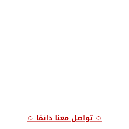
☺ تواصل معنا دائمًا ☺