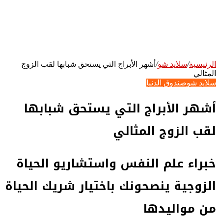
الرئيسية
/
سلايد شو
/
أشهر الأبراج التي يستحق شبابها لقب الزوج
المثالي
سلايد شو
صندوق الدنيا
أشهر الأبراج التي يستحق شبابها
لقب الزوج المثالي
خبراء علم النفس واستشاريو الحياة
الزوجية ينصحونك باختيار شريك الحياة
من مواليدها