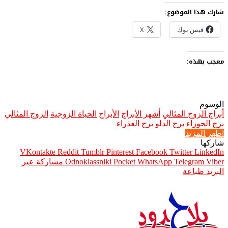
شارك هذا الموضوع:
فيس بوك
X
معجب بهذه:
الوسوم
أبراج الزوج المثالي
أشهر الأبراج
الأبراج
الحياة الزوجية
الزوج المثالي
برج الجوزاء
برج الدلو
برج العذراء
اظهر المزيد
شاركها
Pinterest
Facebook
Twitter
LinkedIn
Viber
Telegram
WhatsApp
Pocket
Odnoklassniki
مشاركة عبر
البريد
طباعة