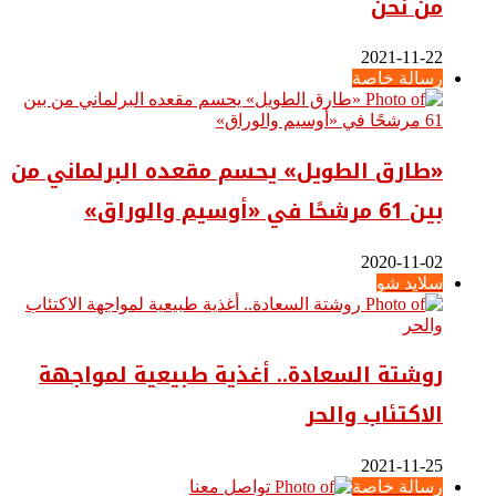
من نحن
2021-11-22
رسالة خاصة
«طارق الطويل» يحسم مقعده البرلماني من
بين 61 مرشحًا في «أوسيم والوراق»
2020-11-02
سلايد شو
روشتة السعادة.. أغذية طبيعية لمواجهة
الاكتئاب والحر
2021-11-25
رسالة خاصة