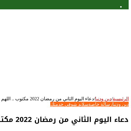
عمود
جانبي
الرئيسية
/
دين ودنيا
/
دعاء اليوم الثاني من رمضان 2022 مكتوب .. اللهم تقبله منى واجعل ذنبي مغفورا
دين ودنيا
رسالة خاصة
سلايد شو
في خدمتك
دعاء اليوم الثاني من رمضان 2022 مكتوب .. اللهم تقبله منى واجعل ذنبي مغفورا