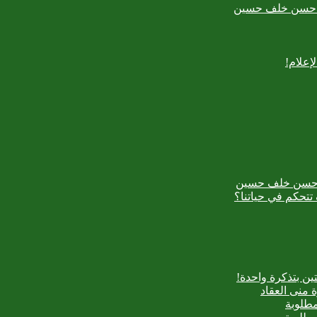
بدع حسن خلف حسين
إعلام!
بدع حسن خلف حسين
تتحكم في حياتنا؟
ن بتذكرة واحدة!
 منى العقاد
مطلوبة