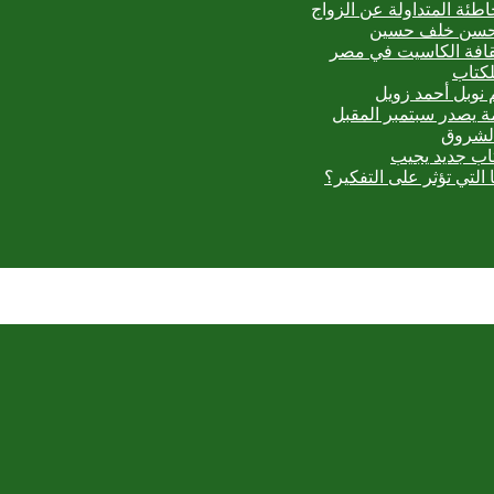
اطئة المتداولة عن الزواج
ي حسن خلف حسين
ثقافة الكاسيت في مصر
لكتاب
 نوبل أحمد زويل
مة يصدر سبتمبر المقبل
الشروق
تاب جديد يجيب
 التي تؤثر على التفكير؟