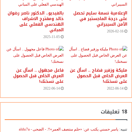
الإعلامية نسمة سليم تحصل
بالفيديو.. ‎الدكتور ناصر رضوان
على درجة الماجستير في
خالد ومقترح الاشراف
الأمن السيبراني
الهندسي الفعلي على
المباني
2026-02-16
2025-11-05
مليكة وزفير فضاح .. اسأل عن
فاعل مجهول .. اسأل عن
العرض الخاص قبل الحصول
العرض الخاص قبل الحصول
على نسختك!
على نسختك!
2022-06-14
2022-06-14
‫18 تعليقات
تنبيه:
ياسر حسني يكتب عن: «حلم منتصف العمر»!!. - الضحى - aldu7a