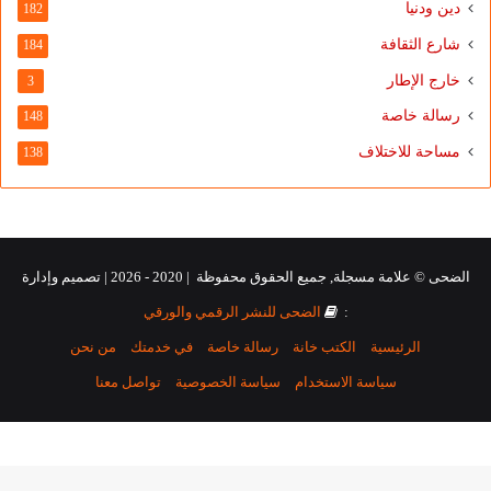
دين ودنيا
182
شارع الثقافة
184
خارج الإطار
3
رسالة خاصة
148
مساحة للاختلاف
138
الضحى © علامة مسجلة, جميع الحقوق محفوظة | 2020 - 2026 | تصميم وإدارة
:
الضحى للنشر الرقمي والورقي
الرئيسية
الكتب خانة
رسالة خاصة
في خدمتك
من نحن
سياسة الاستخدام
سياسة الخصوصية
تواصل معنا