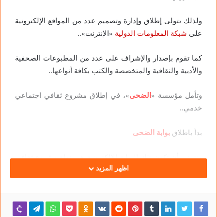
ولذلك تتولى إطلاق وإدارة وتصميم عدد من المواقع الإلكترونية
على
شبكة المعلومات الدولية
«الإنترنت»..
كما تقوم بإصدار والإشراف على عدد من المطبوعات الصحفية
والأدبية والثقافية والمتخصصة والكتب بكافة أنواعها..
وتأمل مؤسسة «
الضحى
»، في إطلاق مشروع ثقافي اجتماعي
خدمي..
بدأ باطلاق
بوابة الضحى
ونتمنى أن تكون تلك البوابة الإلكترونية هي نواة مشروع ثقافي
اظهر المزيد
يكون الأكبر من نوعه فى العالم العربي.. بل في العالم كله..
ونسأل الله أن يوفقنا في عملنا هذا ويجعله في ميزان حسناتنا..