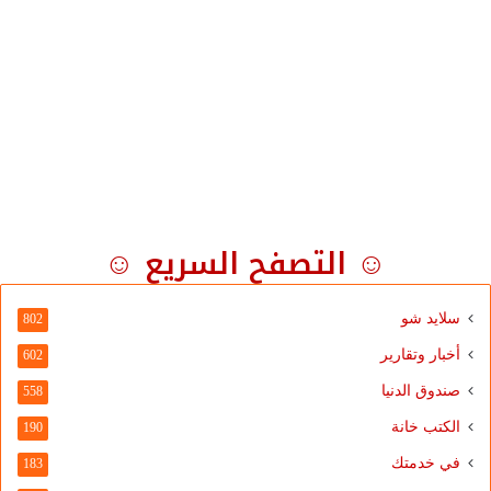
☺ التصفح السريع ☺
سلايد شو
802
أخبار وتقارير
602
صندوق الدنيا
558
الكتب خانة
190
في خدمتك
183