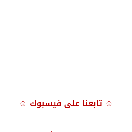
☺ تابعنا على فيسبوك ☺