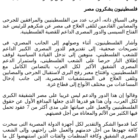
فلسطينيون يشكرون مصر
وفى السياق ذاته، أعرب عدد من الفلسطينيين والمرافقين للجرحى
والمصابين القادمين لتلقى العلاج فى مصر عن شكرهم للرئيس عبد
الفتاح السيسى والدور المصرى الداعم للقضية الفلسطينية.
وأشار الفلسطينيون، أثناء وصولهم إلى الجانب المصري- فى
تصريحات صحفية- إلى تقديرهم للدور المصرى الكبير الداعم
للشعب الفلسطيني، منوهين إلى تدخل القيادة السياسية لوقف
إطلاق النار حرصا على الشعب الفلسطينى، واستمرار الدعم
المصرى الشقيق الأكبر لكل العرب بالتضامن الكامل مع
الفلسطينيين، وافتتاح معبر رفح البرى لاستقبال الجرحى والمصابين
وتلقى العلاج فى المستشفيات المصرية، إلى جانب إدخال
المساعدات من مختلف الأنواع إلى قطاع غزة.
وقالوا إن هذا الدور والدعم ليس غريبا على مصر الشقيقة الكبرى
لكل العرب، وأن هذا هو قدرها الذى جعلها المدافع الأول عن حقوق
الفلسطينيين والعمل على صيانتها على مدى أكثر من 7 عقود تحمل
فيها الكثير من الألم والمعاناة من أجل قضيتهم.
كما قدموا الشكر والتقدير لكل أجهزة الدولة المصرية التى سخرت
كافة جهودها من أجل خدمتهم والعمل على راحتهم، وإلى الشعب
المصرى الشقيق وكافة المنظمات والفئات الذين استنهضوا كل ما