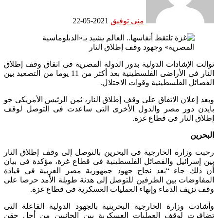
منى توفيق
2021-05-22
توالت الإشادات الدولية بدور الدولة المصرية فى اتفاق وقف إطلاق
النار فى الأراضى الفلسطينية بعد أكثر من 11 يوما من التصعيد بين
الفصائل الفلسطينية وقوات الاحتلال.
وبعد إعلان الاتفاق على وقف إطلاق النار، ثمن الرئيس الأمريكى جو
بايدن دور مصر والدول الأخرى التى ساعدت فى التوصل لوقف
إطلاق النار فى قطاع غزة.
البحرين
رحبت وزارة الخارجية فى البحرين بالتوصل إلى وقف إطلاق النار
بين إسرائيل والفصائل الفلسطينية فى قطاع غزة، مؤكدة فى بيان
أن ذلك جاء “بعد نجاح جهود جمهورية مصر العربية فى قيادة
المفاوضات بين الطرفين للتوصل إلى هدنة طويلة الأمد حرصا على
وقف نزيف الدماء وإنهاء العمليات العسكرية فى قطاع غزة.
وأشادت وزارة الخارجية البحرينية بالجهود الدولية الفاعلة التى
تضافرت لوقف العمليات العسكرية بين الجانبين من أجل حقن