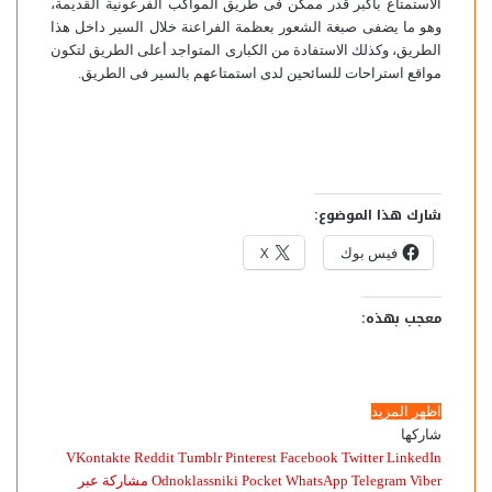
الاستمتاع بأكبر قدر ممكن فى طريق المواكب الفرعونية القديمة،
وهو ما يضفى صبغة الشعور بعظمة الفراعنة خلال السير داخل هذا
الطريق، وكذلك الاستفادة من الكبارى المتواجد أعلى الطريق لتكون
مواقع استراحات للسائحين لدى استمتاعهم بالسير فى الطريق.
شارك هذا الموضوع:
فيس بوك
X
معجب بهذه:
اظهر المزيد
شاركها
Pinterest
Facebook
Twitter
LinkedIn
Viber
Telegram
WhatsApp
Pocket
Odnoklassniki
مشاركة عبر