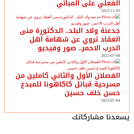
الفعلي على المباني
2025-11-05
جدعنة ولاد البلد.. الدكتورة منى
العقاد تروي عن شهامة أهل
الدرب الاحمر.. صور وفيديو
2022-07-06
الفصلان الأول والثاني كاملين من
مسرحية قبائل كاكاهونا للمبدع
حسن خلف حسين
2022-07-04
يسعدنا مشاركاتك