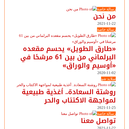
رسالة خاصة
من نحن
2021-11-22
رسالة خاصة
«طارق الطويل» يحسم مقعده
البرلماني من بين 61 مرشحًا في
«أوسيم والوراق»
2020-11-02
سلايد شو
روشتة السعادة.. أغذية طبيعية
لمواجهة الاكتئاب والحر
2021-11-25
رسالة خاصة
تواصل معنا
2021-11-22