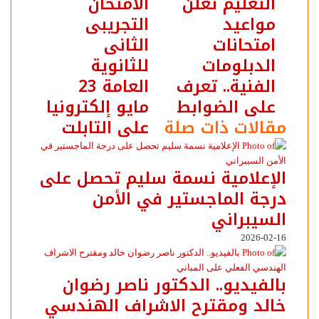
التعليم تعلن
الامتحان
مواعيد
التجريبى
امتحانات
الثانى
الدبلومات
للثانوية
الفنية.. تعرف
العامة 23
على الضوابط
مايو إلكترونيا
مقالات ذات صلة
على التابلت
الإعلامية نسمة سليم تحصل على
درجة الماجستير في الأمن
السيبراني
2026-02-16
بالفيديو.. ‎الدكتور ناصر رضوان
خالد ومقترح الاشراف الهندسي