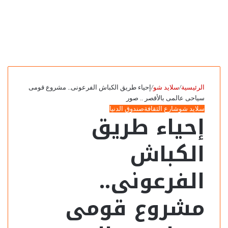
الرئيسية
/
سلايد شو
/
إحياء طريق الكباش الفرعونى.. مشروع قومى
سياحى عالمى بالأقصر .. صور
سلايد شو
شارع الثقافة
صندوق الدنيا
إحياء طريق
الكباش
الفرعونى..
مشروع قومى