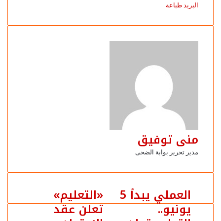
البريد
طباعة
منى توفيق
مدير تحرير بوابة الضحى
العملي يبدأ 5
«التعليم»
يونيو..
تعلن عقد