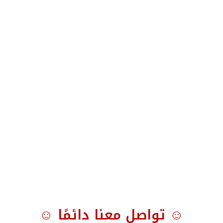
☺ تواصل معنا دائمًا ☺