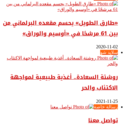
«طارق الطويل» يحسم مقعده البرلماني من
بين 61 مرشحًا في «أوسيم والوراق»
2020-11-02
سلايد شو
روشتة السعادة.. أغذية طبيعية لمواجهة
الاكتئاب والحر
2021-11-25
رسالة خاصة
تواصل معنا