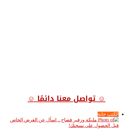
☺ تواصل معنا دائمًا ☺
الكتب خانة