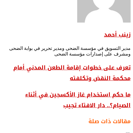
زينب أحمد
مدير التسويق في مؤسسة الضحى ومدير تحرير في بوابة الضحى
ومشرف على إصدارات مؤسسة الضحى
تعرف على خطوات إقامة الطعن المدني أمام
محكمة النقض وتكلفته
ما حكم استخدام غاز الأكسجين في أثناء
الصيام؟.. دار الافتاء تجيب
مقالات ذات صلة