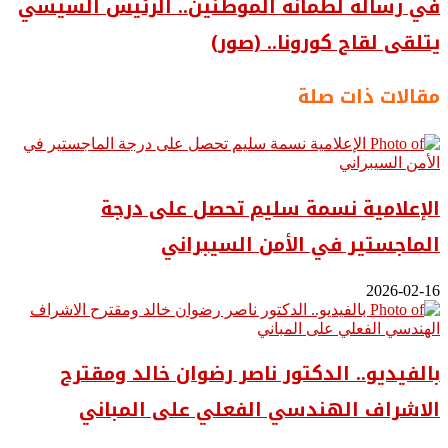
في رسالة لطمأنة الموطنين.. الرئيس السيسي
يتلقى لقاح كورونا.. (صور)
مقالات ذات صلة
الإعلامية نسمة سليم تحصل على درجة
الماجستير في الأمن السيبراني
2026-02-16
بالفيديو.. ‎الدكتور ناصر رضوان خالد ومقترح
الاشراف الهندسي الفعلي على المباني