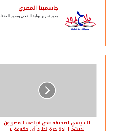
جاسمينا المصري
مدير تحرير بوابة الضحى ومدير العلاق
السيسي لصحيفة «دى فيلت»: المصريون
لديهم إرادة حرة لطرد أي حكومة لا