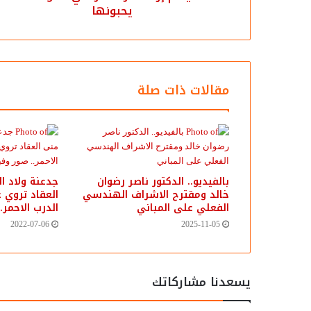
يحبونها
مقالات ذات صلة
بالفيديو.. ‎الدكتور ناصر رضوان
جدعنة ولاد ال
خالد ومقترح الاشراف الهندسي
العقاد تروي
الفعلي على المباني
الدرب الاحمر.
2022-07-06
2025-11-05
يسعدنا مشاركاتك