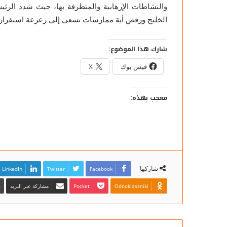
والنشاطات الإرهابية والمتطرفة بها، حيث شدد الرئي
الخليج ورفض أية ممارسات تسعى إلى زعزعة استقراره
شارك هذا الموضوع:
فيس بوك
X
معجب بهذه:
شاركها
Facebook
Twitter
LinkedIn
Odnoklassniki
Pocket
مشاركة عبر البريد