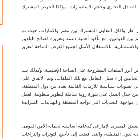
 التبادل التجارى وحجم الاستثمارات، مؤكدًا الحرص المشترك
أطر وآفاق التعاون المشترك بين مصر والإمارات، حيث تم
 بين الدولتين، مع تأكيد أهمية دعمه وتعزيزه لصالح البلدين
لاستثمارية، بالاستغلال الأمثل لجميع الفرص المتاحة لتعزيز
 من أبرز الملفات المطروحة على الساحة الإقليمية، وكذلك سد
لجانبين إزاء سبل التعامل مع تلك الملفات، وتم الاتفاق على
لى تسويات سياسية للأزمات القائمة بعدد من دول المنطقة،
من خلال العمل على بلورة رؤية شاملة لتطوير منظومة العمل
 مواجهة التحديات التى تواجه المنطقة والتهديدات المتزايدة
تنسيق المصرى الإماراتى كدعامة أساسية لحماية الأمن القومى
ية لدول المنطقة، والتى أفضت إلى تأجيج التوترات والنزاعات