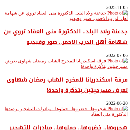
2025-11-05
جدعنة ولاد البلد.. الدكتورة منى العقاد تروي عن
شهامة أهل الدرب الاحمر.. صور وفيديو
2022-07-06
فرقة اسكندريانا للمخرج الشاب رمضان شهاوى
تعرض مسرحيتين بتذكرة واحدة!
2022-06-20
شجروها.. خضروها.. جملوها.. مبادرات للتشجير