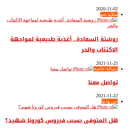
2020-11-02
سلايد شو
روشتة السعادة.. أغذية طبيعية لمواجهة
الاكتئاب والحر
2021-11-25
رسالة خاصة
تواصل معنا
2021-11-22
دين ودنيا
هل المتوفى بسبب فيروس كورونا شهيد؟