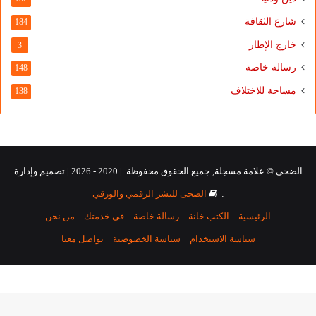
شارع الثقافة
184
خارج الإطار
3
رسالة خاصة
148
مساحة للاختلاف
138
الضحى © علامة مسجلة, جميع الحقوق محفوظة | 2020 - 2026 | تصميم وإدارة
:
الضحى للنشر الرقمي والورقي
الرئيسية
الكتب خانة
رسالة خاصة
في خدمتك
من نحن
سياسة الاستخدام
سياسة الخصوصية
تواصل معنا