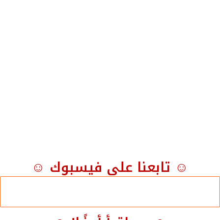
☺ تابعنا على فيسبوك ☺