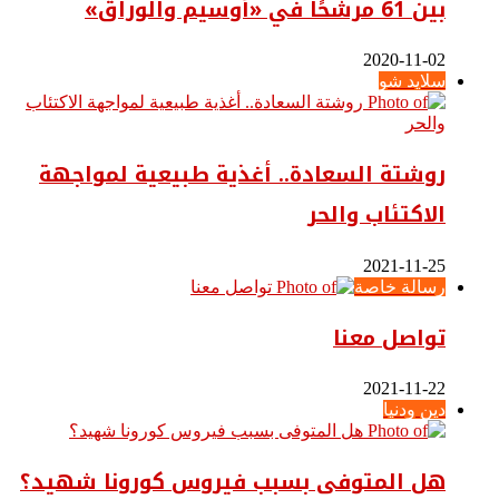
بين 61 مرشحًا في «أوسيم والوراق»
2020-11-02
سلايد شو
روشتة السعادة.. أغذية طبيعية لمواجهة
الاكتئاب والحر
2021-11-25
رسالة خاصة
تواصل معنا
2021-11-22
دين ودنيا
هل المتوفى بسبب فيروس كورونا شهيد؟