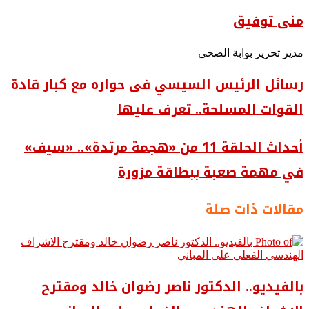
منى توفيق
مدير تحرير بوابة الضحى
رسائل الرئيس السيسي فى حواره مع كبار قادة
القوات المسلحة.. تعرف عليها
أحداث الحلقة 11 من «هجمة مرتدة».. «سيف»
في مهمة صعبة ببطاقة مزورة
مقالات ذات صلة
بالفيديو.. ‎الدكتور ناصر رضوان خالد ومقترح