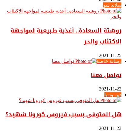
سلايد شو
روشتة السعادة.. أغذية طبيعية لمواجهة
الاكتئاب والحر
2021-11-25
رسالة خاصة
تواصل معنا
2021-11-22
دين ودنيا
هل المتوفى بسبب فيروس كورونا شهيد؟
2021-11-23