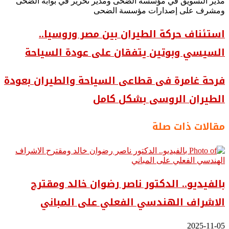
مدير التسويق في مؤسسة الضحى ومدير تحرير في بوابة الضحى
ومشرف على إصدارات مؤسسة الضحى
استئناف حركة الطيران بين مصر وروسيا..
السيسي وبوتين يتفقان على عودة السياحة
فرحة غامرة فى قطاعى السياحة والطيران بعودة
الطيران الروسى بشكل كامل
مقالات ذات صلة
بالفيديو.. ‎الدكتور ناصر رضوان خالد ومقترح
الاشراف الهندسي الفعلي على المباني
2025-11-05