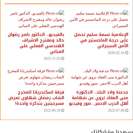
الإعلامية نسمة سليم تحصل
بالفيديو.. ‎الدكتور ناصر رضوان
على درجة الماجستير في
خالد ومقترح الاشراف
الأمن السيبراني
الهندسي الفعلي على
المباني
2026-02-16
2025-11-05
جدعنة ولاد البلد.. الدكتورة
فرقة اسكندريانا للمخرج
منى العقاد تروي عن شهامة
الشاب رمضان شهاوى تعرض
أهل الدرب الاحمر.. صور وفيديو
مسرحيتين بتذكرة واحدة!
2022-06-20
2022-07-06
يسعدنا مشاركاتك