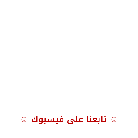
☺ تابعنا على فيسبوك ☺