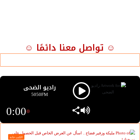
☺ تواصل معنا دائمًا ☺
راديو الضحى
5050FM
0:00
الكتب خانة