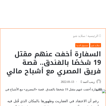
الرئيسية
/
سلايد شو
سلايد شو
صندوق الدنيا
السفارة أخفت عنهم مقتل
19 شخصًا بالفندق.. قصة
فريق المصري مع أشباح مالي
زينب أحمد
2022-01-13
رغم أن الاعتقاد في العفاريت وظهورها بالمكان الذي قُتل فيه