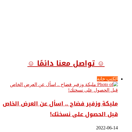
☺ تواصل معنا دائمًا ☺
الكتب خانة
مليكة وزفير فضاح .. اسأل عن العرض الخاص
قبل الحصول على نسختك!
2022-06-14