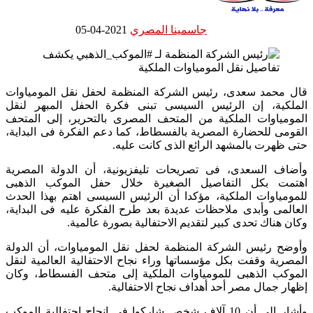
جاسمينا المصري
2021-04-05
قال محمد سعدى، رئيس الشركة المنظمة لحفل نقل المومياوات
الملكية، إن الرئيس السيسى تبنى فكرة الحفل المبهر لنقل
المومياوات الملكية من المتحف المصرى بالتحرير، إلى المتحف
القومى للحضارة المصرية بالفسطاط، كما دعم الفكرة فى البداية،
حتى ظهرت بالمشهد الرائع الذى كانت عليه.
وأضاف السعدى، فى تصريحات تليفزيونية، أن الدولة المصرية
اهتمت بكل التفاصيل الصغيرة خلال حفل الموكب الذهبى
للمومياوات الملكية، مؤكدا أن الرئيس السيسى اهتم بهذا الحدث
العالمى وأبدى ملاحظات عديدة بعد طرح الفكرة عليه فى البداية،
وكان هناك تحدى كبير لتقديم الاحتفالية بصورة عالمية.
وأوضح رئيس الشركة المنظمة لحفل نقل المومياوات، أن الدولة
المصرية وقفت بكل مؤسساتها وراء نجاح الاحتفالية العالمية لنقل
الموكب الذهبى للمومياوات الملكية إلى متحف الفسطاط، وكان
إظهار جمال مصر أحد أهداف نجاح الاحتفالية.
وأشار إلى أن 10 آلاف شخص شاركوا فى إنجاح احتفالية الموكب