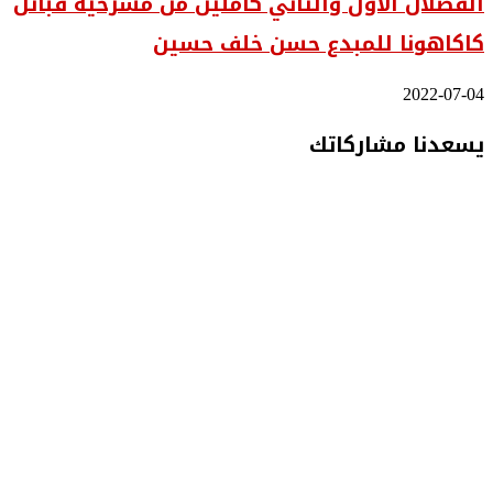
الفصلان الأول والثاني كاملين من مسرحية قبائل
كاكاهونا للمبدع حسن خلف حسين
2022-07-04
يسعدنا مشاركاتك