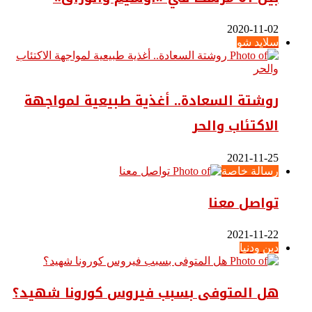
2020-11-02
سلايد شو
روشتة السعادة.. أغذية طبيعية لمواجهة
الاكتئاب والحر
2021-11-25
رسالة خاصة
تواصل معنا
2021-11-22
دين ودنيا
هل المتوفى بسبب فيروس كورونا شهيد؟