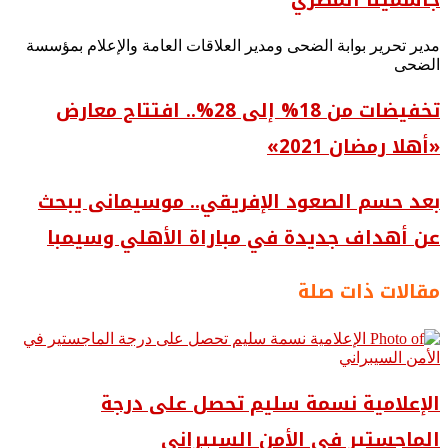
مدير تحرير بوابة الضحى ومدير العلاقات العامة والإعلام بمؤسسة
الضحى
تخفيضات من 18% إلى 28%.. افتتاح معارض
«أهلا رمضان 2021»
بعد حسم الصعود الإفريقي.. موسيمانى يبحث
عن أهداف جديدة في مباراة الأهلي وسيمبا
مقالات ذات صلة
الإعلامية نسمة سليم تحصل على درجة
الماجستير في الأمن السيبراني