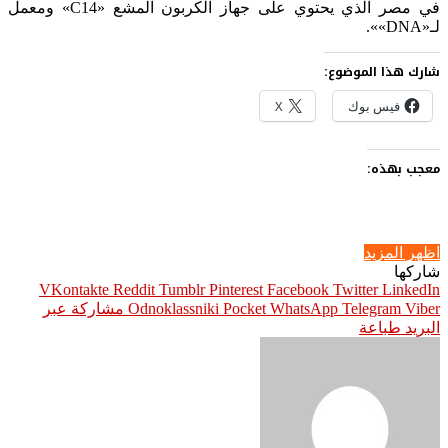
في مصر الذي يحتوي على جهاز الكربون المشع «C14» ومعمل
لـ«DNA»».
شارك هذا الموضوع:
فيس بوك
X
معجب بهذه:
اظهر المزيد
شاركها
Pinterest
Facebook
Twitter
LinkedIn
Viber
Telegram
WhatsApp
Pocket
Odnoklassniki
مشاركة عبر
البريد
طباعة