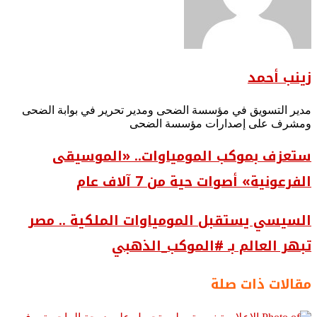
زينب أحمد
مدير التسويق في مؤسسة الضحى ومدير تحرير في بوابة الضحى
ومشرف على إصدارات مؤسسة الضحى
ستعزف بموكب المومياوات.. «الموسيقى
الفرعونية» أصوات حية من 7 آلاف عام
السيسي يستقبل المومياوات الملكية .. مصر
تبهر العالم بـ #الموكب_الذهبي
مقالات ذات صلة