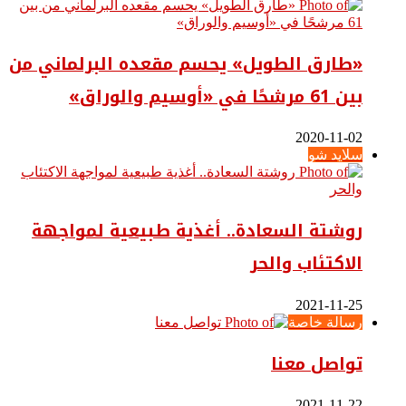
«طارق الطويل» يحسم مقعده البرلماني من
بين 61 مرشحًا في «أوسيم والوراق»
2020-11-02
سلايد شو
روشتة السعادة.. أغذية طبيعية لمواجهة
الاكتئاب والحر
2021-11-25
رسالة خاصة
تواصل معنا
2021-11-22