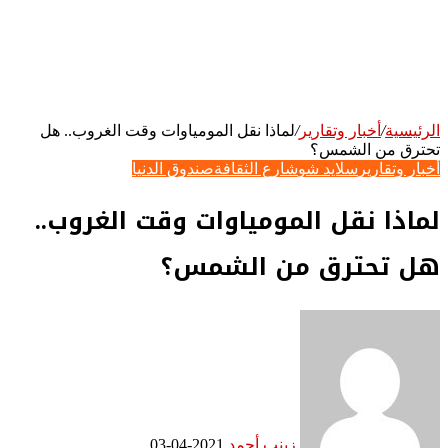
الرئيسية
/
أخبار وتقارير
/
لماذا نقل المومياوات وقت الغروب.. هل
تحترق من الشمس؟
أخبار وتقارير
سلايد شو
شارع الثقافة
صندوق الدنيا
لماذا نقل المومياوات وقت الغروب..
هل تحترق من الشمس؟
زينب أحمد
2021-04-03