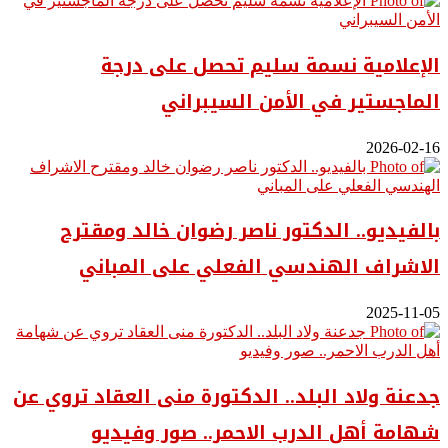
الإعلامية نسمة سليم تحصل على درجة
الماجستير في الأمن السيبراني
2026-02-16
بالفيديو.. ‎الدكتور ناصر رضوان خالد ومقترح
الاشراف الهندسي الفعلي على المباني
2025-11-05
جدعنة ولاد البلد.. الدكتورة منى العقاد تروي عن
شهامة أهل الدرب الاحمر.. صور وفيديو