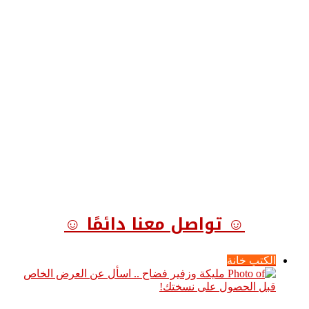
☺ تواصل معنا دائمًا ☺
الكتب خانة