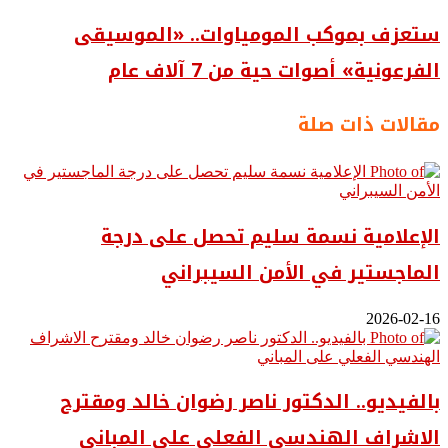
ستعزف بموكب المومياوات.. «الموسيقى
الفرعونية» أصوات حية من 7 آلاف عام
مقالات ذات صلة
الإعلامية نسمة سليم تحصل على درجة
الماجستير في الأمن السيبراني
2026-02-16
بالفيديو.. ‎الدكتور ناصر رضوان خالد ومقترح
الاشراف الهندسي الفعلي على المباني