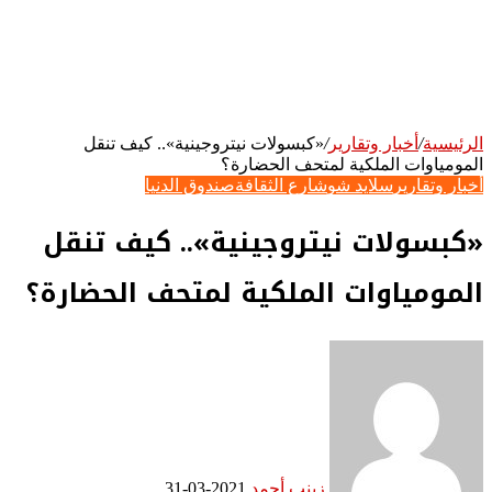
الرئيسية
/
أخبار وتقارير
/
«كبسولات نيتروجينية».. كيف تنقل
المومياوات الملكية لمتحف الحضارة؟
أخبار وتقارير
سلايد شو
شارع الثقافة
صندوق الدنيا
«كبسولات نيتروجينية».. كيف تنقل
المومياوات الملكية لمتحف الحضارة؟
زينب أحمد
2021-03-31