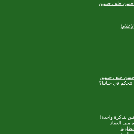
بدع حسن خلف حسين
إعلام!
بدع حسن خلف حسين
تتحكم في حياتنا؟
ن بتذكرة واحدة!
 منى العقاد
مطلوبة