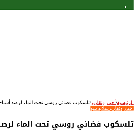
عمود
جانبي
الرئيسية
/
أخبار وتقارير
/
تلسكوب فضائي روسي تحت الماء لرصد أشباح 
أخبار وتقارير
سلايد شو
تلسكوب فضائي روسي تحت الماء لرصد 