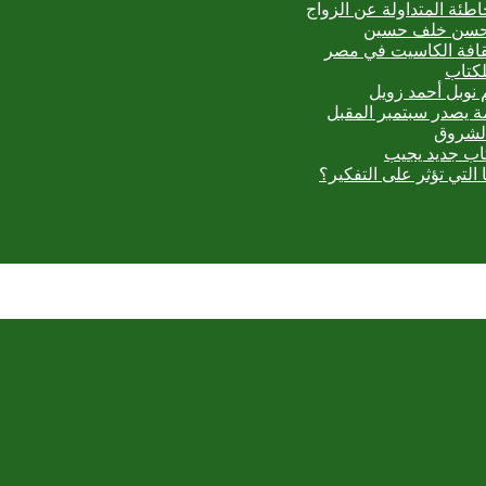
اطئة المتداولة عن الزواج
ي حسن خلف حسين
ثقافة الكاسيت في مصر
لكتاب
 نوبل أحمد زويل
مة يصدر سبتمبر المقبل
الشروق
تاب جديد يجيب
 التي تؤثر على التفكير؟