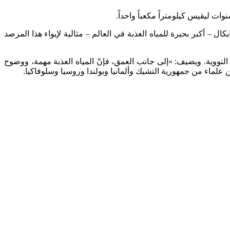
 ليقيس كيلومتراً مكعباً واحداً.
– أكبر بحيرة للمياه العذبة في العالم – مثالية لإيواء هذا المرصد
لنووية. ويضيف: «إلى جانب العمق، فإنّ المياه العذبة مهمة، ووضوح
علماء من جمهورية التشيك وألمانيا وبولندا وروسيا وسلوفاكيا.