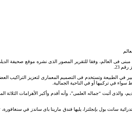
جاء الهرم الأكبر بالجيزة ومعبد الأقصر بمدينة الأقصر ضمن أجمل 50 مبنى فى العالم، وفقا للتقرير ال
ير في الطبيعة وتستخدم فى التصميم المعمارى لتعزيز التراكيب العضوية
 سواء في تركبيها أو في الناحية الجمالية.
ديم، والذى أثبت “جماله العلمى”، وأنه أقدم وأكبر الأهرامات الثلاثة ا
 ضمت في مقدمتها كاتدرائية سانت بول بإنجلترا، يليها فندق مارينا باى ساندز في س