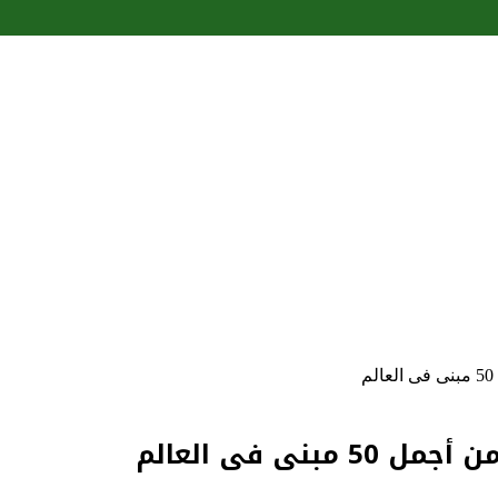
ى فى العالم