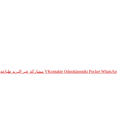
WhatsAp
Pocket
Odnoklassniki
مشاركة عبر البريد
طباعة