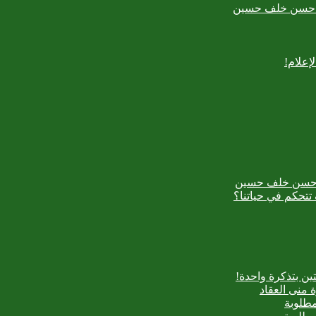
بدع حسن خلف حسين
إعلام!
بدع حسن خلف حسين
تتحكم في حياتنا؟
ن بتذكرة واحدة!
 منى العقاد
مطلوبة