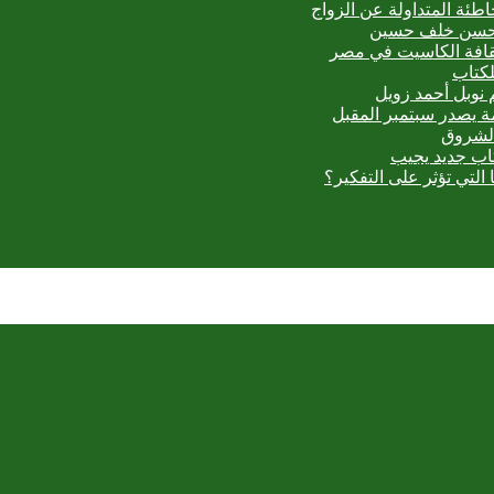
اطئة المتداولة عن الزواج
ي حسن خلف حسين
ثقافة الكاسيت في مصر
لكتاب
 نوبل أحمد زويل
مة يصدر سبتمبر المقبل
الشروق
تاب جديد يجيب
 التي تؤثر على التفكير؟