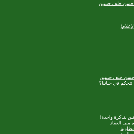
بدع حسن خلف حسين
إعلام!
بدع حسن خلف حسين
تتحكم في حياتنا؟
ن بتذكرة واحدة!
 منى العقاد
مطلوبة