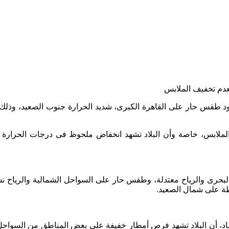
د طقس حار على القاهرة الكبرى، شديد الحرارة جنوب الصعيد، وذلك خ
 الملابس، خاصة وأن البلاد تشهد انخفاض ملحوظ فى درجات الحرارة اع
البحرى والرياح معتدلة، وطقس حار على السواحل الشمالية والرياح 
طة على شمال الصعيد.
رصاد، أن البلاد تشهد فرص أمطار خفيفة على بعض المناطق من السواحل