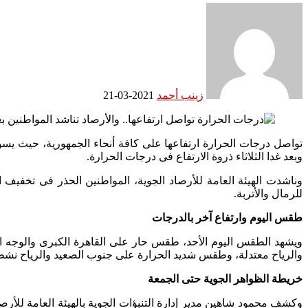
زينب أحمد
2021-03-21
تواصل درجات الحرارة ارتفاعها على كافة أنحاء الجمهورية، حيث يسو
وبعد غدا الثلاثاء ذروة الارتفاع فى درجات الحرارة.
وناشدت الهيئة العامة للأرصاد الجوية، المواطنين الحذر فى تخفيف
للرمال والأتربة.
طقس اليوم وارتفاع آخر بالدرجات
ويشهد الطقس اليوم الأحد، طقس حار على القاهرة الكبرى والوجه 
والرياح معتدلة، وطقس شديد الحرارة على جنوب الصعيد والرياح نش
خريطة الظواهر الجوية حتى الجمعة
وكشف محمود شاهين مدير إدارة التنبؤات الجوية بالهيئة العامة للأ