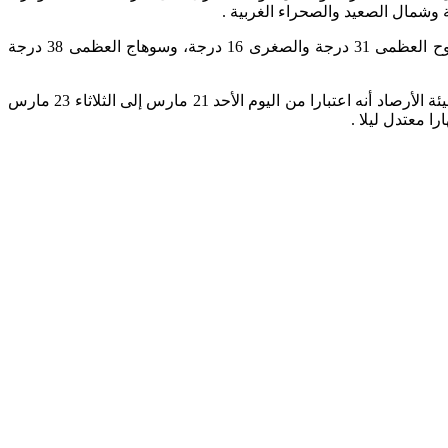
 وشمال الصعيد والصحراء الغربية .
وبالنسبة لدرجات الحرارة، اليوم الأحد: القاهرة العظمى 34 درجة والصغرى 21 درجة، والإسكندرية العظمى 30 والصغرى 19 درجة، ومطروح العظمى 31 درجة والصغرى 16 درجة، وسوهاج العظمى 38 درجة
كشفت الهيئة العامة للأرصاد الجوية، عن الظواهر الجوية المتوقعة من اليوم الأحد 21 مارس 2021 إلى الجمعة 26 مارس 2021، حيث أكدت هيئة الأرصاد أنه اعتبارا من اليوم الأحد 21 مارس إلى الثلاثاء 23 مارس