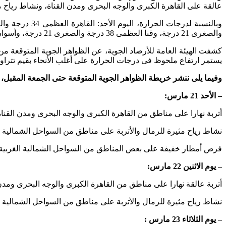
عالقة على القاهرة الكبرى والوجه البحرى ومدن القناة، ونشاط رياح م
والصغرى 21 درجة، وقنا العظمى 38 درجة والصغرى 21 درجة، وأسوان العظمى 39 درجة والصغرى 22 درجة.
يستمر ارتفاع ملحوظ فى درجات الحرارة على أغلب الأنحاء بقيم تتراوح من ( 6-8 ) درجة مئوية ليسود طقس حار شمالا شديد الحرارة جنوبا نهار
وفيما يلى ننشر خريطة الظواهر الجوية المتوقعة حتى الجمعة المقبل، 
– الأحد 21 مارس:
أتربة نهارا على مناطق من القاهرة الكبرى والوجه البحرى ومدن القن
نشاط رياح مثيرة للرمال والأتربة على مناطق من السواحل الشمالية ال
فرص أمطار خفيفة على بعض المناطق من السواحل الشمالية الغربية و شمال ال
– يوم الاثنين 22 مارس:
أتربة عالقة نهارا على مناطق من القاهرة الكبرى والوجه البحرى ومدن
نشاط رياح مثيرة للرمال والأتربة على مناطق من السواحل الشمالية ا
– يوم الثلاثاء 23 مارس :