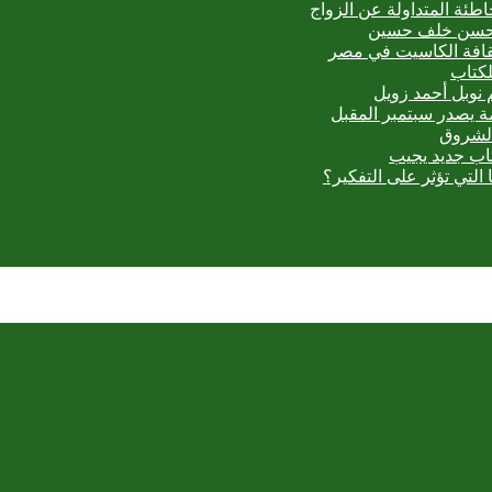
اطئة المتداولة عن الزواج
ي حسن خلف حسين
ثقافة الكاسيت في مصر
لكتاب
 نوبل أحمد زويل
مة يصدر سبتمبر المقبل
الشروق
تاب جديد يجيب
 التي تؤثر على التفكير؟