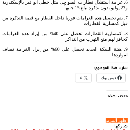
6ـ غرامة استقلال قطارات الضواحى مثل خطى أبو قير بالإسكندرية
و23 يوليو بدون تذكرة تبلغ 15 جنيهاً
7ـ يتم تحصيل هذه الغرامات فوريا داخل القطار مع قيمة التذكرة من
قبل كمسارية القطارات
8ـ كمسارية القطارات تحصل على 40% من إيراد هذه الغرامات
كحافز لهم منع التهرب من التذاكر
9ـ هيئة السكة الحديد تحصل على 60% من إيراد الغرامة تضاف
لمواردها.
شارك هذا الموضوع:
فيس بوك
X
معجب بهذه:
اظهر المزيد
شاركها