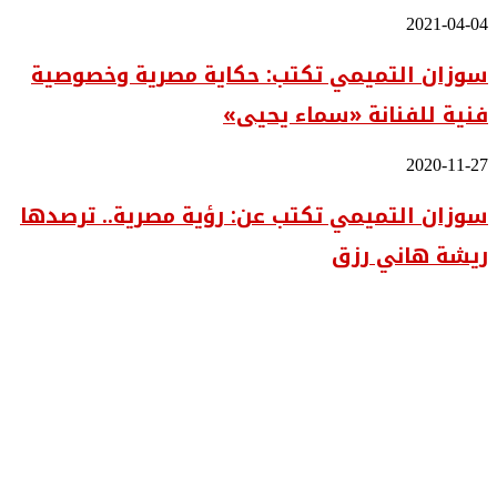
التفاصيل..
سوزان
2021-04-04
قراءة
التميمي
في
سوزان التميمي تكتب: حكاية مصرية وخصوصية
تكتب:
أعمال
حكاية
الفنان
فنية للفنانة «سماء يحيى»
مصرية
أسامة
وخصوصية
ناشد
فنية
سوزان
2020-11-27
للفنانة
التميمي
«سماء
سوزان التميمي تكتب عن: رؤية مصرية.. ترصدها
تكتب
يحيى»
عن:
ريشة هاني رزق
رؤية
مصرية..
ترصدها
ريشة
هاني
رزق