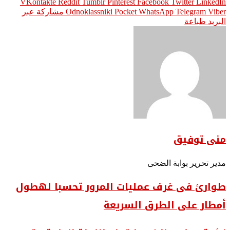
Pinterest
Facebook
Twitter
LinkedIn
Viber
Telegram
WhatsApp
Pocket
Odnoklassniki
مشاركة عبر
البريد
طباعة
منى توفيق
مدير تحرير بوابة الضحى
طوارئ فى غرف عمليات المرور تحسبا لهطول
أمطار على الطرق السريعة