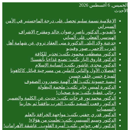
الخميس, 6 أغسطس 2026
الأحدث
الإعلامية نسمة سليم تحصل على درجة الماجستير في الأمن
السيبراني
بالفيديو.. ‎الدكتور ناصر رضوان خالد ومقترح الاشراف
الهندسي الفعلي على المباني
جدعنة ولاد البلد.. الدكتورة منى العقاد تروي عن شهامة أهل
الدرب الاحمر.. صور وفيديو
الدكتور مصطفى محمود يكتب: تحذير للكافة
الدكتور فاروق الباز يكتب: نصنع غذاءنا بأنفسنا!
الدكتور مجدى عاشور يكتب: إنسانية الإسلام
الفصلان الأول والثاني كاملين من مسرحية قبائل كاكاهونا
للمبدع حسن خلف حسين
أنيسة حسونة تكتب: أهل الهمة يتصدرون الصفوف
الدكتورة لميس جابر تكتب: ملحمة البطولة
رجائي عطية يكتب: نوبة صحيان!
الدكتور محمد نور فرحات يكتب: حديث عن الكلمة والضمير
الدكتور رفعت السعيد يكتب: الغرب ينافقنا ثم يحاربنا
بالتسميات
الدكتور قدري حفني يكتب: مواجهة الخرافة بالعلم
الدكتور وسيم السيسي يكتب: تعلمت من هؤلاء!
الدكتور زاهي حواس يكتب: أميرة القلوب.. عاشقة الأهرامات!