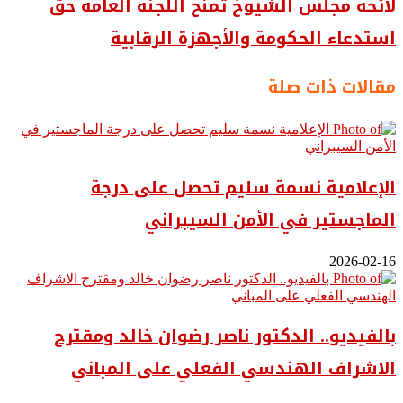
لائحة مجلس الشيوخ تمنح اللجنة العامة حق
استدعاء الحكومة والأجهزة الرقابية
مقالات ذات صلة
الإعلامية نسمة سليم تحصل على درجة
الماجستير في الأمن السيبراني
2026-02-16
بالفيديو.. ‎الدكتور ناصر رضوان خالد ومقترح
الاشراف الهندسي الفعلي على المباني