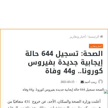
الرئيسية
/
أخبار وتقارير
أخبار وتقارير
الصحة: تسجيل 644 حالة
إيجابية جديدة بفيروس
كورونا.. و44 وفاة
زينب أحمد
2021-03-15
أعلنت وزارة الصحة والسكان، الأحد، عن خروج 431 متعافيًا من
فيروس كورونا من المستشفيات، وذلك بعد تلقيهم الرعاية