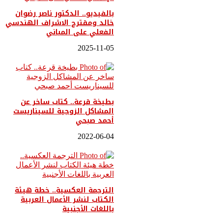
بالفيديو.. ‎الدكتور ناصر رضوان
خالد ومقترح الاشراف الهندسي
الفعلي على المباني
2025-11-05
بطيخة قرعة.. كتاب ساخر عن
المشاكل الزوجية للسيناريست
أحمد صبحي
2022-06-04
الترجمة العكسية.. خطة هيئة
الكتاب لنشر الأعمال العربية
باللغات الأجنبية