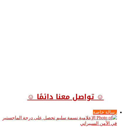
☺ تواصل معنا دائمًا ☺
رسالة خاصة