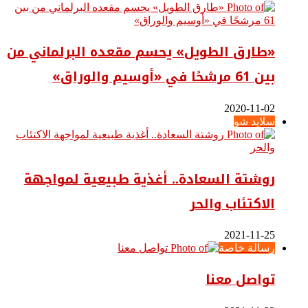
«طارق الطويل» يحسم مقعده البرلماني من
بين 61 مرشحًا في «أوسيم والوراق»
2020-11-02
سلايد شو
روشتة السعادة.. أغذية طبيعية لمواجهة
الاكتئاب والحر
2021-11-25
رسالة خاصة
تواصل معنا