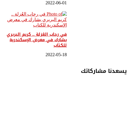
2022-06-01
في رحاب العُزلة .. كريم البربري
يشارك في معرض الإسكندرية
للكتاب
2022-05-18
يسعدنا مشاركاتك