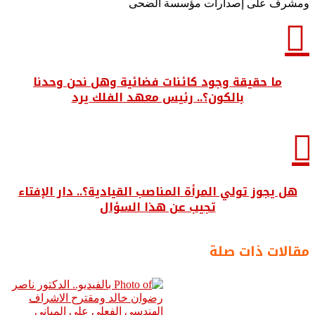
ومشرف على إصدارات مؤسسة الضحى
ما حقيقة وجود كائنات فضائية وهل نحن وحدنا
بالكون؟.. رئيس معهد الفلك يرد
هل يجوز تولي المرأة المناصب القيادية؟.. دار الإفتاء
تجيب عن هذا السؤال
مقالات ذات صلة