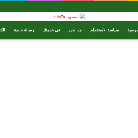
وصية
سياسة الاستخدام
من نحن
في خدمتك
رسالة خاصة
الك