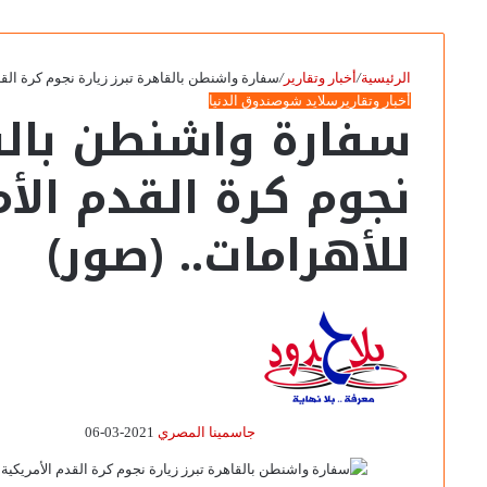
الرئيسية
/
أخبار وتقارير
/
سفارة واشنطن بالقاهرة تبرز زيارة نجوم كرة القدم
أخبار وتقارير
سلايد شو
صندوق الدنيا
سفارة واشنطن بالقا
نجوم كرة القدم الأم
للأهرامات.. (صور)
جاسمينا المصري
2021-03-06