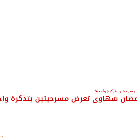
رمضان شهاوى تعرض مسرحيتين بتذكرة واح