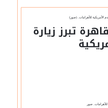
 الأمريكية للأهرامات.. (صور)
هرة تبرز زيارة
ريكية