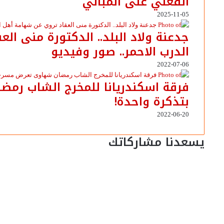
الفعلي على المباني
2025-11-05
جدعنة ولاد البلد.. الدكتورة منى ا
الدرب الاحمر.. صور وفيديو
2022-07-06
فرقة اسكندريانا للمخرج الشاب رم
بتذكرة واحدة!
2022-06-20
يسعدنا مشاركاتك