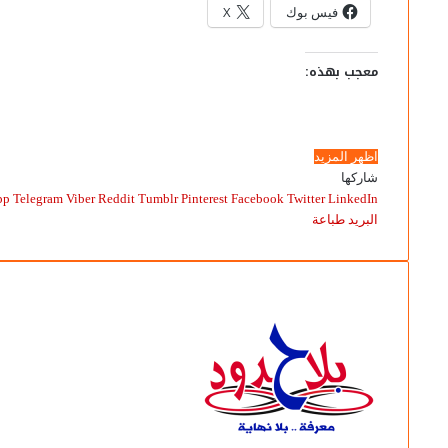
فيس بوك
X
معجب بهذه:
اظهر المزيد
شاركها
pp
Telegram
Viber
Pinterest
Facebook
Twitter
LinkedIn
البريد
طباعة