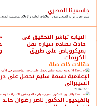
جاسمينا المصري
مدير تحرير بوابة الضحى ومدير العلاقات العامة والإعلام بمؤسسة الضحى
النيابة تباشر التحقيق فى
حادث تصادم سيارة نقل
بميكروباص على طريق
وف
الكريمات
مقالات ذات صلة
الإعلامية نسمة سليم تحصل على درج
السيبراني
2026-02-16
بالفيديو.. ‎الدكتور ناصر رضوا