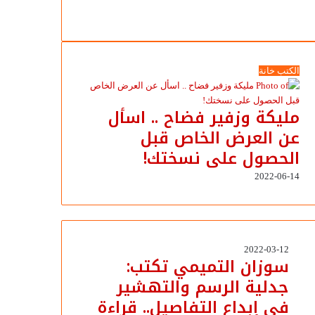
الكتب خانة
مليكة وزفير فضاح .. اسأل
عن العرض الخاص قبل
الحصول على نسختك!
2022-06-14
سوزان
2022-03-12
سوزان التميمي تكتب:
التميمي
جدلية الرسم والتهشير
تكتب:
جدلية
في إبداع التفاصيل.. قراءة
الرسم