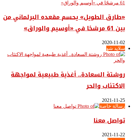
«طارق الطويل» يحسم مقعده البرلماني من
بين 61 مرشحًا في «أوسيم والوراق»
2020-11-02
سلايد شو
روشتة السعادة.. أغذية طبيعية لمواجهة
الاكتئاب والحر
2021-11-25
رسالة خاصة
تواصل معنا
2021-11-22