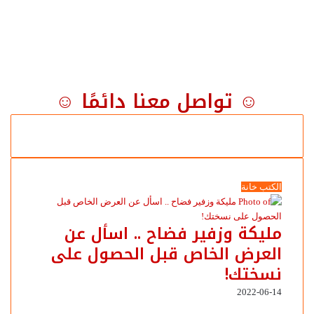
☺ تواصل معنا دائمًا ☺
الكتب خانة
مليكة وزفير فضاح .. اسأل عن
العرض الخاص قبل الحصول على
نسختك!
2022-06-14