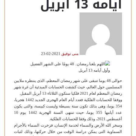
أيامه 13 أبريل
منى توفيق
2021-02-23
حوالى 48 يوما تتبقى على شهر رمضان المعظم، الذى ينتظره ملايين
المسلمين حول العالم، حيث كشفت الحسابات المبدئية أن غرة شهر
رمضان المعظم لعام 2021 فلكيا ستكون الثلاثاء 13 أبريل المقبل.
ووفقا للحسابات الفلكية فعدد أيام العام الهجرى الجديد 1442 هجريا،
354 يوما، وهى بذلك تكون سنة بسيطة وليست كبيسة، والتى يكون
عدد أيامها 355 يوما، حيث تنتهى السنة الهجرية 1442 يوم 10
أغسطس 2021، وذلك وفقا للحسابات الفلكية.
وسخر الله الأرض والسماء لخدمة الإنسان، فزخرت السماء بالأجرام
السماوية التى يمكن دراسة الوقت من خلال حركتها، وذلك لثبات