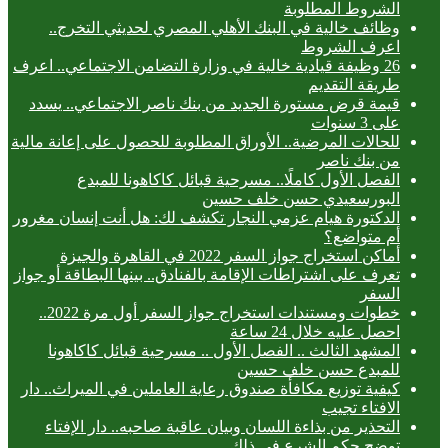
الشروط المطلوبة
وظائف خالية في البنك الأهلي المصري لحديثي التخرج..
اعرف الشروط
26 وظيفة قيادية خالية في وزارة التضامن الاجتماعي.. اعرف
طريقة التقديم
قيمة قرض مستورة الجديد من بنك ناصر الاجتماعي.. يسدد
على 3 سنوات
للحالات المرضية.. الأوراق المطلوبة للحصول على إعانة مالية
من بنك ناصر
الفصل الأول كاملًا.. مسرحية قبائل كاكاهونا للمبدع
البورسعيدي حسن خلف حسين
الدكتورة هيام عزمي النجار تكشف لك: هل أنت إنسان مغرور
أم متواضع؟
أماكن استخراج جواز السفر 2022 في القاهرة والجيزة
تعرف على اشتراطات الإقامة بالفنادق.. بينها البطاقة أو جواز
السفر
خطوات ومستندات استخراج جواز السفر أول مرة 2022..
احصل عليه خلال 24 ساعة
المشهد الثالث .. الفصل الأول .. مسرحية قبائل كاكاهونا
للمبدع حسن خلف حسين
كيفية توزيع مكافأة صندوق رعاية العاملين في الميراث.. دار
الافتاء تجيب
التحذير من بذاءة اللسان وبيان عاقبة صاحبه.. دار الإفتاء
توضح حكم الشرع في ذلك