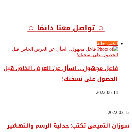
☺ تواصل معنا دائمًا ☺
الكتب خانة
فاعل مجهول .. اسأل عن العرض الخاص قبل
الحصول على نسختك!
2022-06-14
سوزان
2022-03-12
التميمي
سوزان التميمي تكتب: جدلية الرسم والتهشير
تكتب:
جدلية