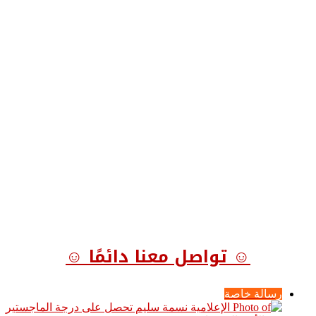
☺ تواصل معنا دائمًا ☺
رسالة خاصة