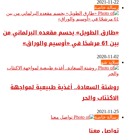
2021-11-22
رسالة خاصة
«طارق الطويل» يحسم مقعده البرلماني من
بين 61 مرشحًا في «أوسيم والوراق»
2020-11-02
سلايد شو
روشتة السعادة.. أغذية طبيعية لمواجهة
الاكتئاب والحر
2021-11-25
رسالة خاصة
تواصل معنا