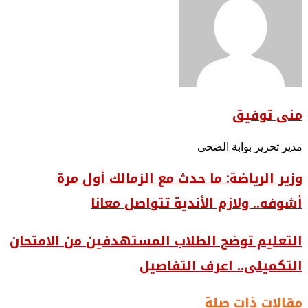
منى توفيق
مدير تحرير بوابة الضحى
وزير الرياضة: ما حدث مع الزمالك أول مرة
أشوفه.. ولازم الأندية تتواصل معانا
التعليم توضح الطلاب المستهدفين من الامتحان
التكميلى.. اعرف التفاصيل
مقالات ذات صلة