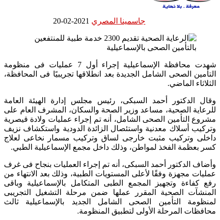
جاسمينا المصري
2021-02-20
شهدت محافظة الإسماعيلية إجراء أول 7 عمليات فى منظومة
التأمين الصحى الشامل الجديدة بعد انطلاقها تجريبيًا فى المحافظة،
الثلاثاء الماضي.
وقال الدكتور أحمد السبكى، رئيس مجلس إدارة الهيئة العامة
للرعاية الصحية، مساعد وزير الصحة والسكان، المشرف العام على
مشروع التأمين الصحى الشامل، أنه تم إجراء عمليات ولادة قيصرية
وتركيب أسلاك معدنية واستئصال الزائدة الدودية واستكشاف نزيف
داخلى وتركيب مثبت خارجى لساق وتركيب مسمار نخاعى لعلاج
كسر بعظمة الفخذ لمواطن، وذلك داخل مجمع الإسماعيلية الطبي.
وأضاف الدكتور أحمد السبكى، أنه تم إجراء العمليات بنجاح فى غرف
عمليات مجهزة وفقًا لأعلى المستويات الطبية، وذلك بعد الانتهاء من
رفع كفاءة وتجهيز المجمع الطبى المتكامل بالإسماعيلية وباقى
المنشآت الصحية المقرر عملها ضمن مرحلة التشغيل التجريبى
لمنظومة التأمين الصحى الشامل الجديد بالإسماعيلية ثالث
محافظات المرحلة الأولى لتطبيق المنظومة.