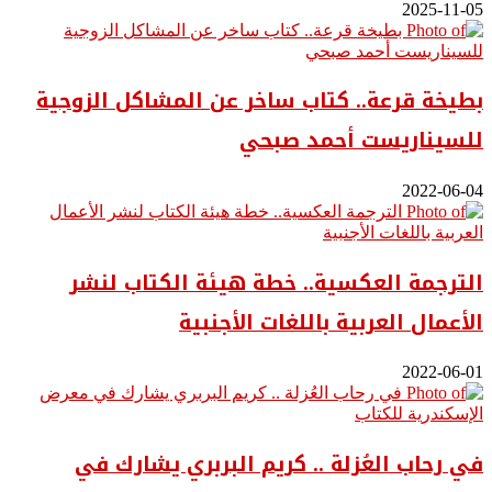
2025-11-05
بطيخة قرعة.. كتاب ساخر عن المشاكل الزوجية
للسيناريست أحمد صبحي
2022-06-04
الترجمة العكسية.. خطة هيئة الكتاب لنشر
الأعمال العربية باللغات الأجنبية
2022-06-01
في رحاب العُزلة .. كريم البربري يشارك في