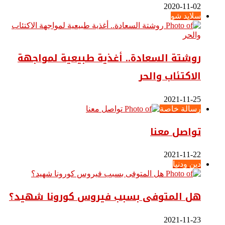
2020-11-02
سلايد شو
روشتة السعادة.. أغذية طبيعية لمواجهة
الاكتئاب والحر
2021-11-25
رسالة خاصة
تواصل معنا
2021-11-22
دين ودنيا
هل المتوفى بسبب فيروس كورونا شهيد؟
2021-11-23