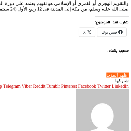
والتقويم الهجرى أو القمرى أو الإسلامى هو تقويم يعتمد على دورة ا
صلى الله عليه وسلم، من مكة إلى المدينة فى 12 ربیع الأول (24 سبتمبر عام 622م) مرجعاً لأول سنة فيه، وهذا هو سبب تسميته التقويم الهجرى.
شارك هذا الموضوع:
فيس بوك
X
معجب بهذه:
اظهر المزيد
شاركها
p
Telegram
Viber
Pinterest
Facebook
Twitter
LinkedIn