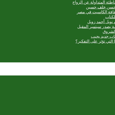
اطئة المتداولة عن الزواج
ي حسن خلف حسين
ثقافة الكاسيت في مصر
لكتاب
 نوبل أحمد زويل
مة يصدر سبتمبر المقبل
الشروق
تاب جديد يجيب
 التي تؤثر على التفكير؟