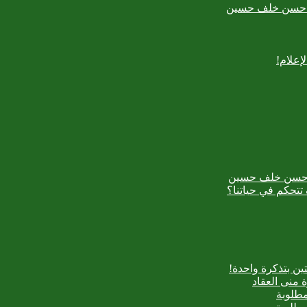
بدع حسن خلف حسين
إعلام!
بدع حسن خلف حسين
تتحكم في حياتنا؟
ن بتذكرة واحدة!
 منى العقاد
مطلوبة