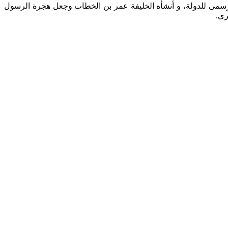
يم رسمى للدولة، و أنشأه الخليفة عمر بن الخطاب وجعل هجرة الرسول