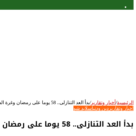
عمود
جانبي
الرئيسية
/
أخبار وتقارير
/
بدأ العد التنازلى.. 58 يوما على رمضان وغرة الشهر المعظم 13 أبريل
أخبار وتقارير
دين ودنيا
سلايد شو
بدأ العد التنازلى.. 58 يوما على رمضان وغرة الشهر المعظم 13 أبريل