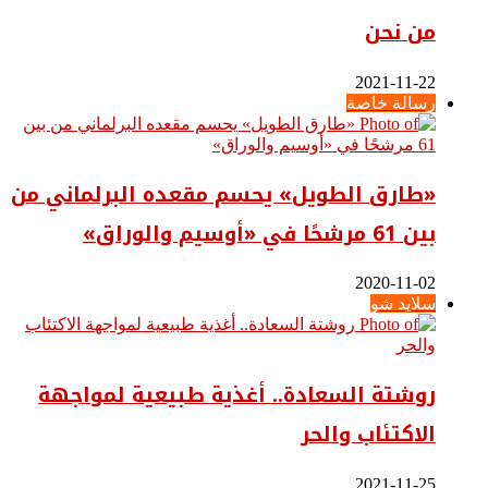
من نحن
2021-11-22
رسالة خاصة
«طارق الطويل» يحسم مقعده البرلماني من
بين 61 مرشحًا في «أوسيم والوراق»
2020-11-02
سلايد شو
روشتة السعادة.. أغذية طبيعية لمواجهة
الاكتئاب والحر
2021-11-25