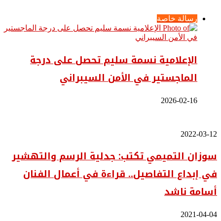
رسالة خاصة
الإعلامية نسمة سليم تحصل على درجة
الماجستير في الأمن السيبراني
2026-02-16
سوزان
2022-03-12
التميمي
سوزان التميمي تكتب: جدلية الرسم والتهشير
تكتب:
جدلية
في إبداع التفاصيل.. قراءة في أعمال الفنان
الرسم
والتهشير
أسامة ناشد
في
إبداع
التفاصيل..
سوزان
2021-04-04
قراءة