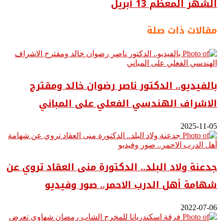
الشهر المعظم 13 أبريل
مقالات ذات صلة
بالفيديو.. ‎الدكتور ناصر رضوان خالد ومقترح
الاشراف الهندسي الفعلي على المباني
2025-11-05
جدعنة ولاد البلد.. الدكتورة منى العقاد تروي عن
شهامة أهل الدرب الاحمر.. صور وفيديو
2022-07-06