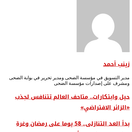
زينب أحمد
مدير التسويق في مؤسسة الضحى ومدير تحرير في بوابة الضحى
ومشرف على إصدارات مؤسسة الضحى
حيل وابتكارات.. متاحف العالم تتنافس لجذب
«الزائر الافتراضي»
بدأ العد التنازلى.. 58 يوما على رمضان وغرة