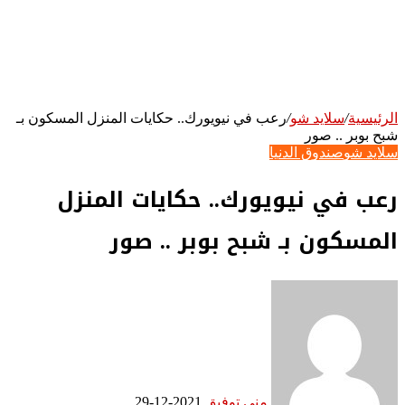
الرئيسية
/
سلايد شو
/
رعب في نيويورك.. حكايات المنزل المسكون بـ
شبح بوبر .. صور
سلايد شو
صندوق الدنيا
رعب في نيويورك.. حكايات المنزل
المسكون بـ شبح بوبر .. صور
منى توفيق
2021-12-29