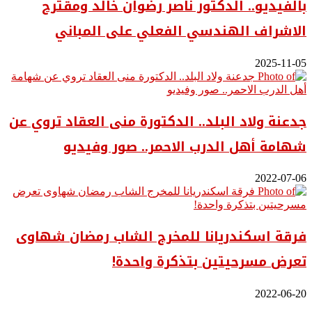
بالفيديو.. ‎الدكتور ناصر رضوان خالد ومقترح
الاشراف الهندسي الفعلي على المباني
2025-11-05
جدعنة ولاد البلد.. الدكتورة منى العقاد تروي عن
شهامة أهل الدرب الاحمر.. صور وفيديو
2022-07-06
فرقة اسكندريانا للمخرج الشاب رمضان شهاوى
تعرض مسرحيتين بتذكرة واحدة!
2022-06-20