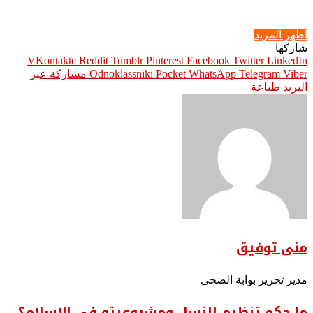
اظهر المزيد
شاركها
Pinterest
Facebook
Twitter
LinkedIn
Viber
Telegram
WhatsApp
Pocket
Odnoklassniki
مشاركة عبر
البريد
طباعة
منى توفيق
مدير تحرير بوابة الضحى
ما حكم تنظيم النسل ومشروعيته في الإسلام؟..