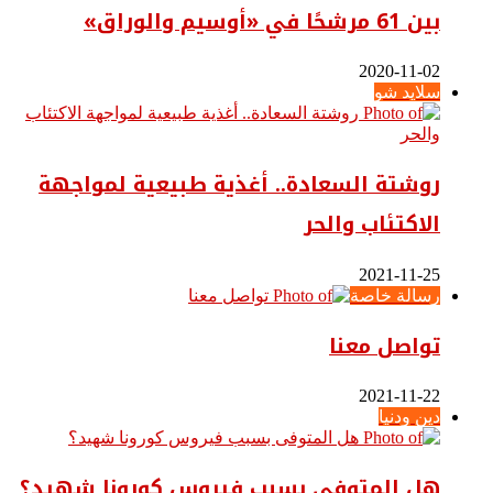
بين 61 مرشحًا في «أوسيم والوراق»
2020-11-02
سلايد شو
روشتة السعادة.. أغذية طبيعية لمواجهة
الاكتئاب والحر
2021-11-25
رسالة خاصة
تواصل معنا
2021-11-22
دين ودنيا
هل المتوفى بسبب فيروس كورونا شهيد؟