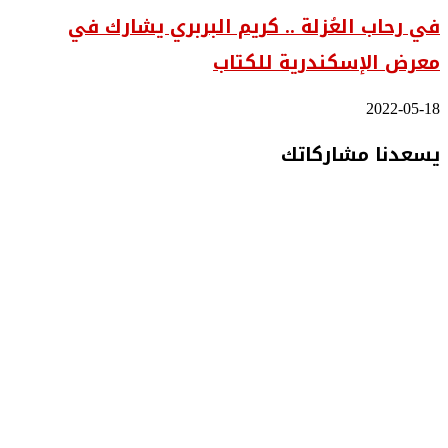
في رحاب العُزلة .. كريم البربري يشارك في
معرض الإسكندرية للكتاب
2022-05-18
يسعدنا مشاركاتك