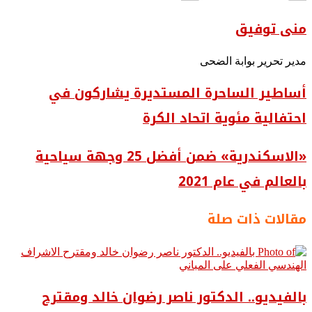
منى توفيق
مدير تحرير بوابة الضحى
أساطير الساحرة المستديرة يشاركون في
احتفالية مئوية اتحاد الكرة
«الاسكندرية» ضمن أفضل 25 وجهة سياحية
بالعالم في عام 2021
مقالات ذات صلة
بالفيديو.. ‎الدكتور ناصر رضوان خالد ومقترح