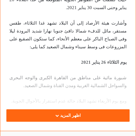
يناير وحتى السبت 30 يناير 2021.
وأشارت هيئة الأرصاد إلى أن البلاد تشهد غدا الثلاثاء، طقس
مستقر، مائل للدفء شمالا دافئ جنوبا نهارا شديد البرودة ليلا
وفى الصباح الباكر على معظم الأنحاء، كما ستكون الصقيع على
المزروعات فى وسط سيناء وشمال الصعيد كما يلى:
يوم الثلاثاء 26 يناير 2021
شبورة مائية على مناطق من القاهرة الكبرى والوجه البحرى
والسواحل الشمالية الغربية ومدن القناة وشمال الصعيد.
ومع يوم الأربعاء تشهد البلاد حالة عدم استقرار بالأحوال الجوية.
اظهر المزيد
يوم الأربعاء 27 يناير 2021
أمطار متوسطة على بعض المناطق من السواحل الشمالية