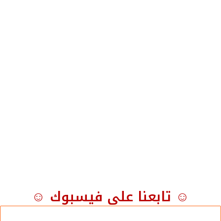
☺ تابعنا على فيسبوك ☺