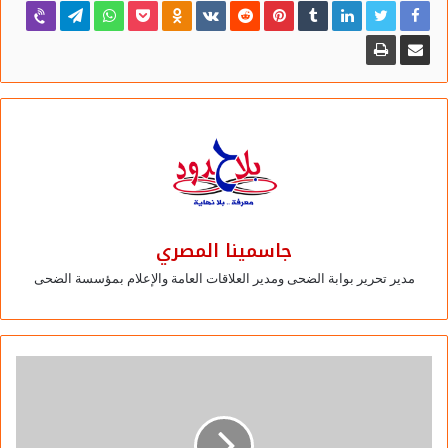
الغربية
أمطار خفيفة إلى متوسطة على بعض المناطق من شمال الوجه
البحرى
أمطار خفيفة على بعض المناطق من السواحل الشمالية
الشرقية
نشاط رياح على بعض المناطق من القاهرة الكبرى والوجه
جاسمينا المصري
البحرى والسواحل الشمالية وشمال الصعيد
مدير تحرير بوابة الضحى ومدير العلاقات العامة والإعلام بمؤسسة الضحى
يوم الخميس 28 يناير 2021
أمطار متوسطة على بعض المناطق من السواحل الشمالية
أمطار خفيفة لمتوسطة على مناطق من الوجه البحرى