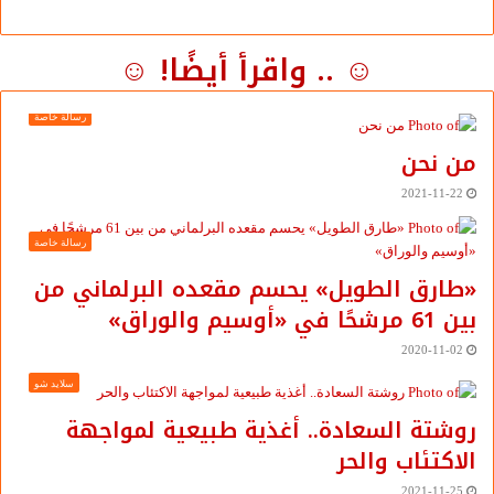
☺ .. واقرأ أيضًا! ☺
رسالة خاصة
من نحن
2021-11-22
رسالة خاصة
«طارق الطويل» يحسم مقعده البرلماني من
بين 61 مرشحًا في «أوسيم والوراق»
2020-11-02
سلايد شو
روشتة السعادة.. أغذية طبيعية لمواجهة
الاكتئاب والحر
2021-11-25