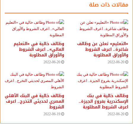
مقالات ذات صلة
«التعليم» تعلن عن وظائف
وظائف خالية في «التعليم
شاغرة.. اعرف الشروط
العالي».. اعرف الشروط
شارك هذا الموضوع:
والأوراق المطلوبة
والأوراق المطلوبة
فيس بوك
X
2022-06-20
2022-06-20
معجب بهذه:
وظائف خالية في بنك
وظائف خالية في البنك الأهلي
الإسكندرية بفروع الجيزة..
المصري لحديثي التخرج.. اعرف
اعرف الشروط المطلوبة
الشروط
2022-06-19
2022-06-20