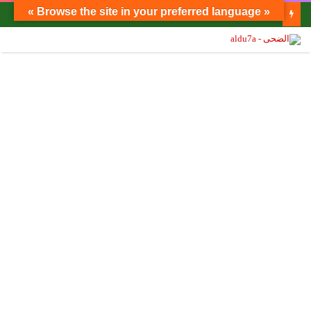
« Browse the site in your preferred language »
الدكتور مصطفى محمود يكتب: تحذير للكافة