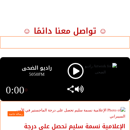
☺ تواصل معنا دائمًا ☺
راديو الضحى
5050FM
0:00
رسالة خاصة
الإعلامية نسمة سليم تحصل على درجة