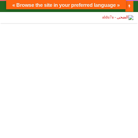
« Browse the site in your preferred language »
الدكتور مصطفى محمود يكتب: تحذير للكافة