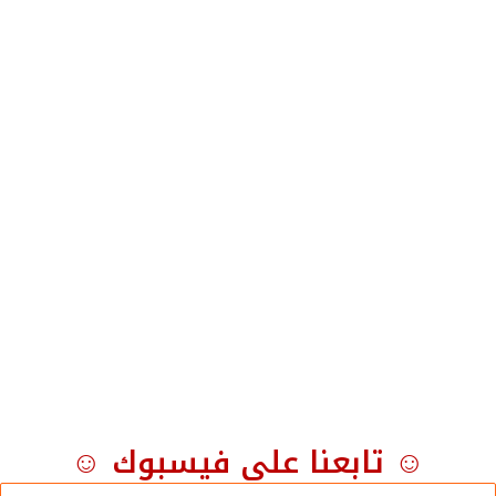
☺ تابعنا على فيسبوك ☺