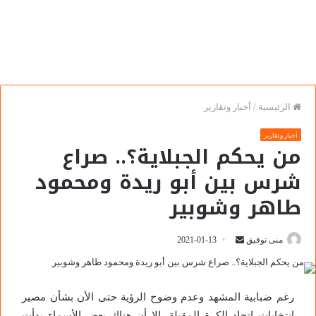
الرئيسية
/
أخبار وتقارير
أخبار وتقارير
من يحكم الجبلاية؟.. صراع
شرس بين أبو ريدة ومحمود
طاهر وشوبير
منى توفيق
2021-01-13
رغم ضبابية المشهد وعدم وضوح الرؤية حتى الأن بشأن مصير
انتخابات اتحاد الكرة المقبلة، إلا أن هناك بعض الأسماء بدأت