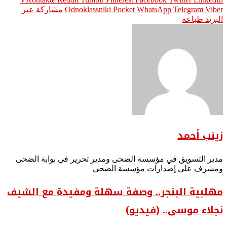
Viber
Telegram
WhatsApp
Pocket
Odnoklassniki
مشاركة عبر
البريد
طباعة
زينب أحمد
مدير التسويق في مؤسسة الضحى ومدير تحرير في بوابة الضحى
ومشرف على إصدارات مؤسسة الضحى
مهلبية البنجر.. وصفة سهلة ومفيدة مع الشيف
نجلاء موسى.. (فيديو)