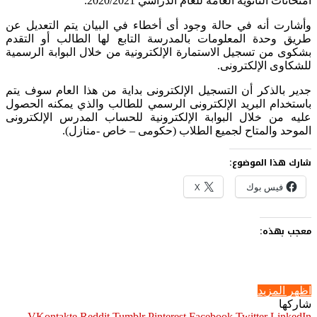
امتحانات الثانوية العامة للعام الدراسي 2020/2021.
وأشارت أنه في حالة وجود أى أخطاء في البيان يتم التعديل عن
طريق وحدة المعلومات بالمدرسة التابع لها الطالب أو التقدم
بشكوى من تسجيل الاستمارة الإلكترونية من خلال البوابة الرسمية
للشكاوى الإلكترونى.
جدير بالذكر أن التسجيل الإلكترونى بداية من هذا العام سوف يتم
باستخدام البريد الإلكترونى الرسمي للطالب والذي يمكنه الحصول
عليه من خلال البوابة الإلكترونية للحساب المدرس الإلكترونى
الموحد والمتاح لجميع الطلاب (حكومى – خاص -منازل).
شارك هذا الموضوع:
فيس بوك
X
معجب بهذه:
اظهر المزيد
شاركها
Pinterest
Facebook
Twitter
LinkedIn