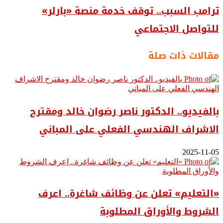
ترامب السبب.. توقف خدمة منصة «بارلر»
للتواصل الاجتماعي
مقالات ذات صلة
بالفيديو.. ‎الدكتور ناصر رضوان خالد ومقترح
الاشراف الهندسي الفعلي على المباني
2025-11-05
«التعليم» تعلن عن وظائف شاغرة.. اعرف
الشروط والأوراق المطلوبة