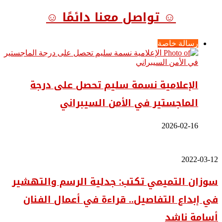
☺ تواصل معنا دائمًا ☺
رسالة خاصة
الإعلامية نسمة سليم تحصل على درجة
الماجستير في الأمن السيبراني
2026-02-16
سوزان
2022-03-12
التميمي
سوزان التميمي تكتب: جدلية الرسم والتهشير
تكتب:
جدلية
في إبداع التفاصيل.. قراءة في أعمال الفنان
الرسم
والتهشير
أسامة ناشد
في