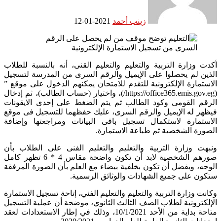
زينب أحمد
2021-01-12
أكدت وزارة التربية والتعليم والتعليم القنى، أنه بالنسبة للطلاب
الذين لم يحصلوا على الإيميل والرقم السرى من المدرسة لتسجيل
الاستمارة الإلكترونية للتقدم للامتحان يمكنهم الدخول على موقع ”
(https://office365.emis.gov.eg/)، واختيار (حساب الطالب)، ثم إدخال
الرقم القومى وكود الطالب ثم يتم الضغط على إحدى الايقونات
فيظهر له الإيميل والرقم السرى، عليك حفظهما للتسجيل فى موقع
الاستمارة لاستكمال تسجيل باقى البيانات ومراجعتها وإضافة
الصورة الشخصية ثم طباعة الاستمارة.
ونبهت وزارة التربية والتعليم والتعليم الفنى على الطلاب بأن
صورهم الشخصية لابد أن تكون واضحة مقاس 4 * 6 تظهر كامل
الوجه، ويفضل أن تكون بخلفية بيضاء مع العلم بأن الصورة المرفقة
ستكون على جميع الشهادات والوثائق الرسمية.
وكانت وزارة التربية والتعليم والتعليم الفني، إتاحة تسجيل الاستمارة
الإلكترونية لطلاب الصف الثالث الثانوي، موضحة أن عملية التسجيل
متاحة بداية من الأحد 10/1/2021، وذلك في إطار الاستعدادات لعقد