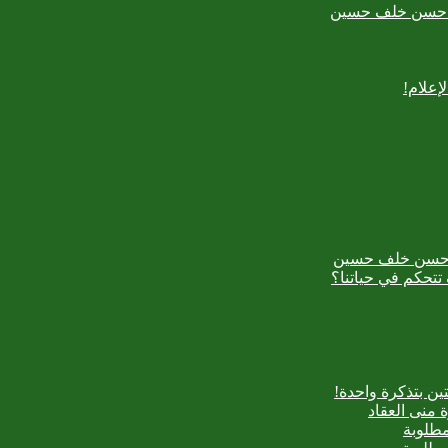
بدع حسن خلف حسين
إعلام!
بدع حسن خلف حسين
تتحكم في حياتنا؟
ن بتذكرة واحدة!
 منى العقاد
مطلوبة