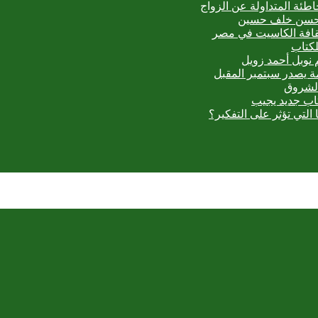
اطئة المتداولة عن الزواج
ي حسن خلف حسين
ثقافة الكاسيت في مصر
لكتاب
 نوبل أحمد زويل
مة يصدر سبتمبر المقبل
الشروق
تاب جديد يجيب
 التي تؤثر على التفكير؟