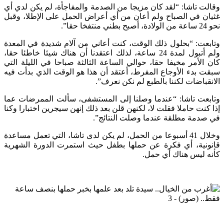
وقالت تاشا: “لقد كان مزيجا من الصدمة والمفاجأة، لم يكن لدي أي
غثيان في الصباح ولم أعان من أي أعراض الحمل على الإطلا، وقبل
نحو 24 ساعة من الولادة، أصبح بطني منتفخا حقا”.
وتابعت: “بحلول ذلك الوقت، كنت أعاني من آلام شديدة في المعدة
ولم أتبول لمدة 24 ساعة، لذلك اعتقدنا أن هناك شيئا خاطئا حقا،
كان الأمر مخيفا حقا، حوالي الساعة الثالثة صباحا في الليلة التي
سبقت بدء الأوجاع المفرط، أعتقد أن هذا هو الوقت الذي بدأت فيه
الانقباضات لكننا بالطبع لم نكن نعرف”.
وتابعت تاشا: “عندما وصلنا إلى المستشفى، سألت الممرضات عما
إذا كنت حاملا فقلت لا، لكنهن قلن بعد ذلك إنهن سيجرين اختبارا وكنا
في صدمة مطلقة عندما وصلت النتائج”.
وخلال 41 أسبوعا من الحمل، لم يكن لدى تاشا، التي تعمل مساعدة
قانونية، أي فكرة عن حملها بطفل حيث استمرت الدورة الشهرية
كأنه ليس هناك أي حمل.