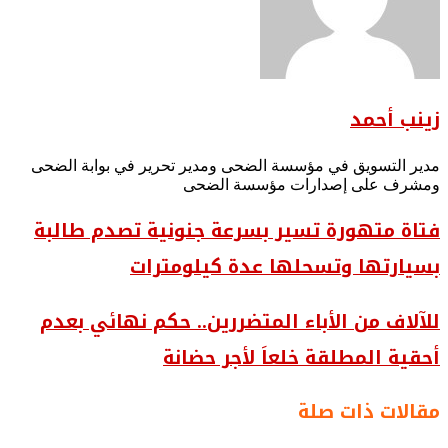
زينب أحمد
مدير التسويق في مؤسسة الضحى ومدير تحرير في بوابة الضحى
ومشرف على إصدارات مؤسسة الضحى
فتاة متهورة تسير بسرعة جنونية تصدم طالبة
بسيارتها وتسحلها عدة كيلومترات
للآلاف من الأباء المتضررين.. حكم نهائي بعدم
أحقية المطلقة خلعاَ لأجر حضانة
مقالات ذات صلة