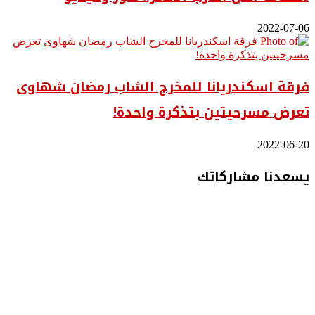
2022-07-06
فرقة اسكندريانا للمخرج الشاب رمضان شهاوى
تعرض مسرحيتين بتذكرة واحدة!
2022-06-20
يسعدنا مشاركاتك