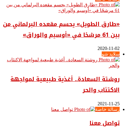
«طارق الطويل» يحسم مقعده البرلماني من
بين 61 مرشحًا في «أوسيم والوراق»
2020-11-02
سلايد شو
روشتة السعادة.. أغذية طبيعية لمواجهة
الاكتئاب والحر
2021-11-25
رسالة خاصة
تواصل معنا