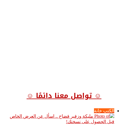
☺ تواصل معنا دائمًا ☺
الكتب خانة