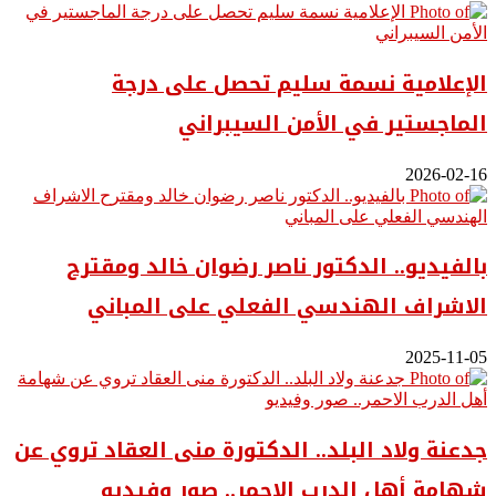
الإعلامية نسمة سليم تحصل على درجة
الماجستير في الأمن السيبراني
2026-02-16
بالفيديو.. ‎الدكتور ناصر رضوان خالد ومقترح
الاشراف الهندسي الفعلي على المباني
2025-11-05
جدعنة ولاد البلد.. الدكتورة منى العقاد تروي عن
شهامة أهل الدرب الاحمر.. صور وفيديو