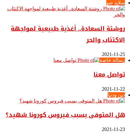
سلايد شو
روشتة السعادة.. أغذية طبيعية لمواجهة
الاكتئاب والحر
2021-11-25
رسالة خاصة
تواصل معنا
2021-11-22
دين ودنيا
هل المتوفى بسبب فيروس كورونا شهيد؟
2021-11-23