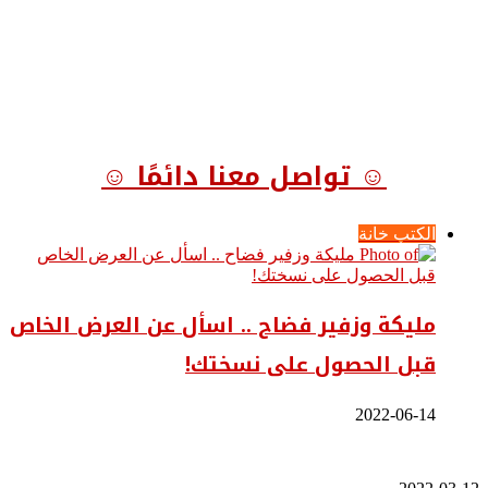
☺ تواصل معنا دائمًا ☺
الكتب خانة
مليكة وزفير فضاح .. اسأل عن العرض الخاص
قبل الحصول على نسختك!
2022-06-14