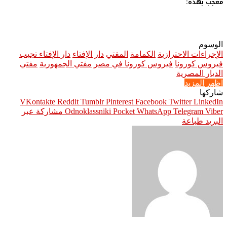
معجب بهذه:
الوسوم
الإجراءات الاحترازية
الكمامة
المفتي
دار الإفتاء
دار الإفتاء تجيب
فيروس كورونا
فيروس كورونا في مصر
مفتي الجمهورية
مفتي
الديار المصرية
اظهر المزيد
شاركها
Pinterest
Facebook
Twitter
LinkedIn
Viber
Telegram
WhatsApp
Pocket
Odnoklassniki
مشاركة عبر
البريد
طباعة