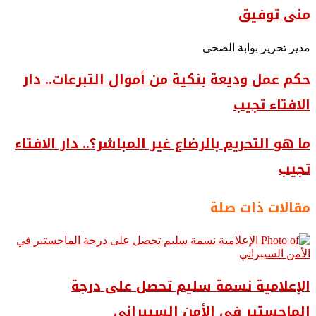
منى توفيق
مدير تحرير بوابة الضحى
حكم عمل وديعة بنكية من أموال التبرعات.. دار
الافتاء تجيب
ما هو التحريم بالرضاع غير المباشر؟.. دار الافتاء
تجيب
مقالات ذات صلة
الإعلامية نسمة سليم تحصل على درجة
الماجستير في الأمن السيبراني