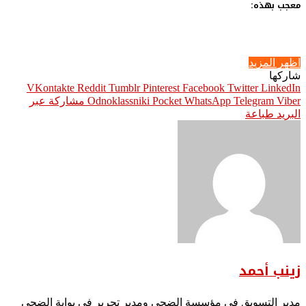
معجب بهذه:
اظهر المزيد
شاركها
Pinterest
Facebook
Twitter
LinkedIn
Viber
Telegram
WhatsApp
Pocket
Odnoklassniki
مشاركة عبر
البريد
طباعة
زينب أحمد
مدير التسويق في مؤسسة الضحى ومدير تحرير في بوابة الضحى