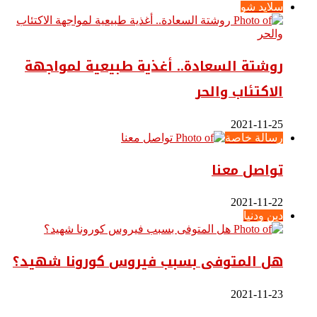
سلايد شو
روشتة السعادة.. أغذية طبيعية لمواجهة
الاكتئاب والحر
2021-11-25
رسالة خاصة
تواصل معنا
2021-11-22
دين ودنيا
هل المتوفى بسبب فيروس كورونا شهيد؟
2021-11-23