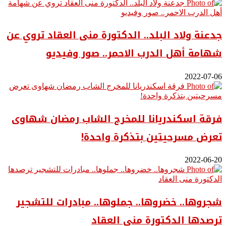
جدعنة ولاد البلد.. الدكتورة منى العقاد تروي عن
شهامة أهل الدرب الاحمر.. صور وفيديو
2022-07-06
فرقة اسكندريانا للمخرج الشاب رمضان شهاوى
تعرض مسرحيتين بتذكرة واحدة!
2022-06-20
شجروها.. خضروها.. جملوها.. مبادرات للتشجير
ترصدها الدكتورة منى العقاد