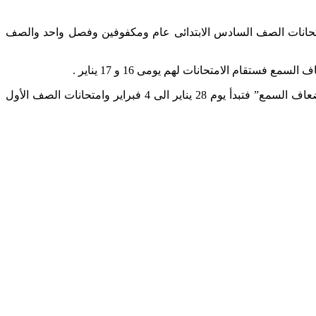
فصل واحد ومكفوفين والصف السابع صم وضعاف السمع من 20 يناير الى 23 يناير ، أما عن امتحانات الصف السادس الابتدائى عام ومكفوفين وفصل واحد والصف
تقام الامتحانات لهم يومى 16 و 17 يناير .
اما عن امتحانات الصف الاول الثانوى “الصم وضعاف السمع” فتبدأ من يوم 18 يناير الى 27 يناير وامتحانات الصف الثانى الثانوى “الصم وضعاف السمع” فتبدأ يوم 28 يناير الى 4 فبراير وامتحانات الصف الأول