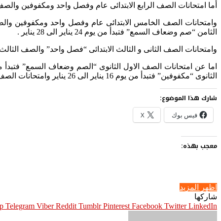
أما امتحانات الصف الرابع الابتدائى عام وفصل واحد ومكفوفين والصف السادس صم و
الثامن “صم وضعاف السمع” فتبدأ من يوم 24 يناير الى 28 يناير .
وامتحانات الصف الثانى و الثالث الابتدائى “فصل واحد” والصف الثالث الاب
الثانوى “مكفوفين” فتبدأ من يوم 16 يناير الى 26 يناير وامتحانات الصف الثانى الثانوى “مكفوفين” فتبدأ من يوم 27 يناير الى 4 فبراير .
شارك هذا الموضوع:
فيس بوك
X
معجب بهذه:
اظهر المزيد
شاركها
p
Telegram
Viber
Pinterest
Facebook
Twitter
LinkedIn