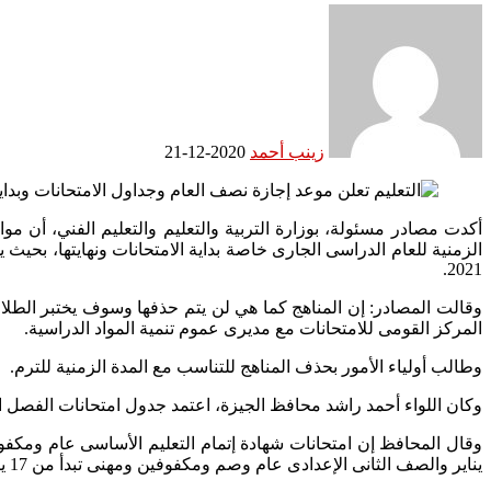
زينب أحمد
2020-12-21
أكدت مصادر مسئولة، بوزارة التربية والتعليم والتعليم الفني، أن مو
2021.
وقالت المصادر: إن المناهج كما هي لن يتم حذفها وسوف يختبر الطل
المركز القومى للامتحانات مع مديرى عموم تنمية المواد الدراسية.
وطالب أولياء الأمور بحذف المناهج للتناسب مع المدة الزمنية للترم.
وكان اللواء أحمد راشد محافظ الجيزة، اعتمد جدول امتحانات الفصل الدراسى الأول للعام الدراسى 2020/2021 للشهادات وصفوف النقل بجميع المرا
يناير والصف الثانى الإعدادى عام وصم ومكفوفين ومهنى تبدأ من 17 يناير الى 28 يناير .