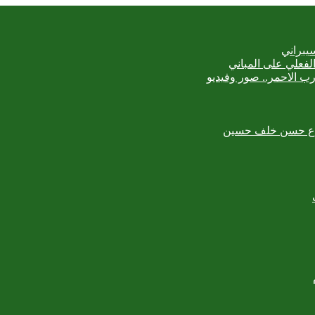
يبراني
رب الاحمر.. صور وفيديو
لمبدع حسن خلف حسين