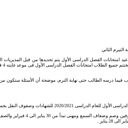
اعيد امتحانات الفصل الدراسى الأول يتم تحديدها من قبل المديريات الت
اب فيما درسه الطالب حتى نهاية الترم، موضحة أن الأسئلة ستكون من 
حل حيث تبدأ الامتحانات يوم 16 يناير وتنتهى يوم 4 فبراير.