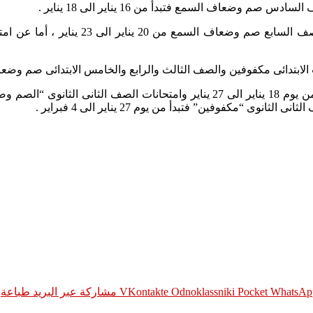
ضعاف السمع فتبدأ من 16 يناير الى 18 يناير .
وامتحانات الصف الخامس الابتدائى عام و
تدائى مكفوفين والصف الثالث والرابع والخامس الابتدائى صم وضعاف السمع فس
WhatsAp
Pocket
Odnoklassniki
مشاركة عبر البريد
طباعة