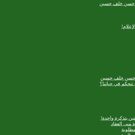
بدع حسن خلف حسين
إعلام!
بدع حسن خلف حسين
تتحكم في حياتنا؟
ن بتذكرة واحدة!
 منى العقاد
مطلوبة