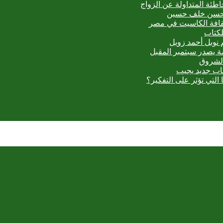
اطئة المتداولة عن الزواج
ي حسن خلف حسين
ثقافة الكاسيت في مصر
لكتاب
 نوبل أحمد زويل
مة يصدر سبتمبر المقبل
الشروق
تاب جديد يجيب
 التي تؤثر على التفكير؟