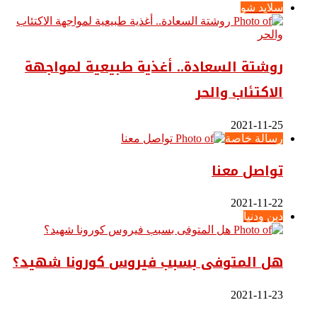
سلايد شو
روشتة السعادة.. أغذية طبيعية لمواجهة
الاكتئاب والحر
2021-11-25
رسالة خاصة
تواصل معنا
2021-11-22
دين ودنيا
هل المتوفى بسبب فيروس كورونا شهيد؟
2021-11-23