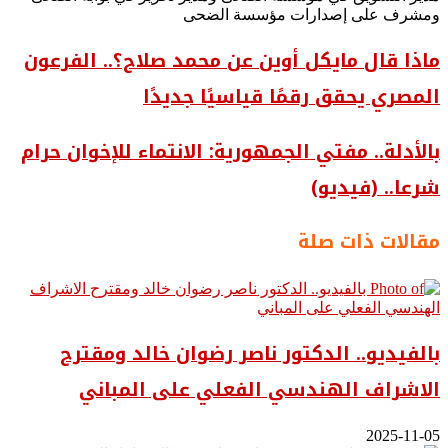
ومشرف على إصدارات مؤسسة الضحى
ماذا قال مايكل أوين عن محمد صلاح؟.. الفرعون
المصري يحقق رقمًا قياسيًا جديدًا
بالأدلة.. مفتي الجمهورية: الانتماء للإخوان حرام
شرعا.. (فيديو)
مقالات ذات صلة
بالفيديو.. ‎الدكتور ناصر رضوان خالد ومقترح
الاشراف الهندسي الفعلي على المباني
2025-11-05