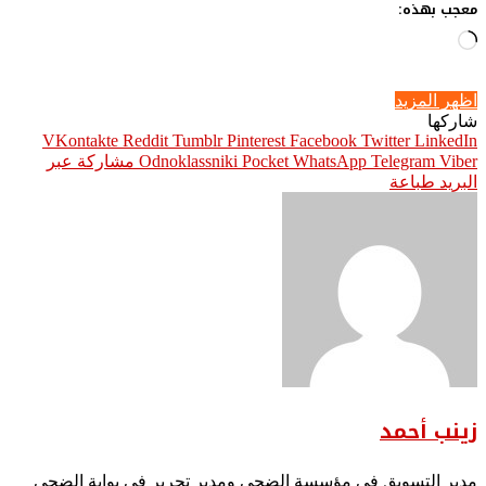
معجب بهذه:
جاري
التحميل…
اظهر المزيد
شاركها
Pinterest
Facebook
Twitter
LinkedIn
Viber
Telegram
WhatsApp
Pocket
Odnoklassniki
مشاركة عبر
البريد
طباعة
زينب أحمد
مدير التسويق في مؤسسة الضحى ومدير تحرير في بوابة الضحى