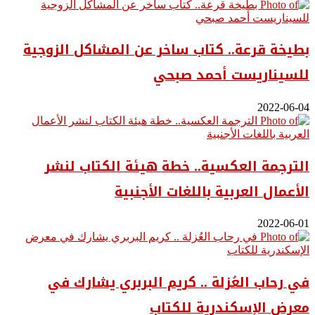
بطيخة قرعة.. كتاب ساخر عن المشاكل الزوجية
للسيناريست أحمد صبحي
2022-06-04
الترجمة العكسية.. خطة هيئة الكتاب لنشر
الأعمال العربية باللغات الأجنبية
2022-06-01
في رحاب العُزلة .. كريم البربري يشارك في
معرض الإسكندرية للكتاب