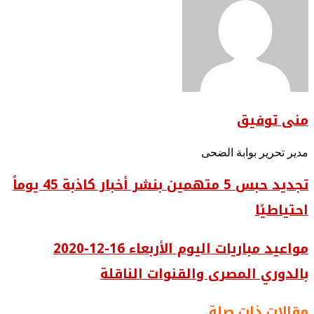
منى توفيق
مدير تحرير بوابة الضحى
تجديد حبس 5 متهمين بنشر أخبار كاذبة 45 يوماً
احتياطيًا
مواعيد مباريات اليوم الأربعاء 16-12-2020
بالدوري المصرى والقنوات الناقلة
مقالات ذات صلة