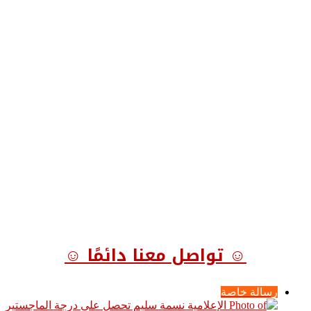
☺ تواصل معنا دائمًا ☺
رسالة خاصة