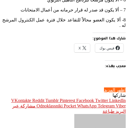
7 – ألا يكون قد صدر له قرار حرمانه من أعمال الامتحانات
8- ألا يكون العضو محالاً للتقاعد خلال فترة عمل الكنترول المرشح
له .
شارك هذا الموضوع:
فيس بوك
X
معجب بهذه:
اظهر المزيد
شاركها
Pinterest
Facebook
Twitter
LinkedIn
Viber
Telegram
WhatsApp
Pocket
Odnoklassniki
مشاركة عبر
البريد
طباعة