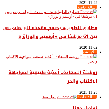
2021-11-22
رسالة خاصة
«طارق الطويل» يحسم مقعده البرلماني من
بين 61 مرشحًا في «أوسيم والوراق»
2020-11-02
سلايد شو
روشتة السعادة.. أغذية طبيعية لمواجهة
الاكتئاب والحر
2021-11-25
رسالة خاصة
تواصل معنا